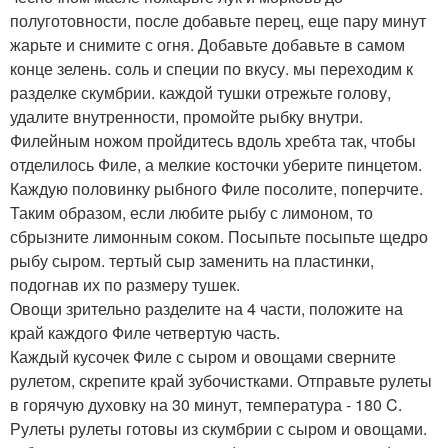
полуготовности, после добавьте перец, еще пару минут
жарьте и снимите с огня. Добавьте добавьте в самом
конце зелень. соль и специи по вкусу. мы переходим к
разделке скумбрии. каждой тушки отрежьте голову,
удалите внутренности, промойте рыбку внутри.
Филейным ножом пройдитесь вдоль хребта так, чтобы
отделилось Филе, а мелкие косточки уберите пинцетом.
Каждую половинку рыбного Филе посолите, поперчите.
Таким образом, если любите рыбу с лимоном, то
сбрызните лимонным соком. Посыпьте посыпьте щедро
рыбу сыром. тертый сыр заменить на пластинки,
подогнав их по размеру тушек.
Овощи зрительно разделите на 4 части, положите на
край каждого Филе четвертую часть.
Каждый кусочек Филе с сыром и овощами сверните
рулетом, скрепите край зубочистками. Отправьте рулеты
в горячую духовку на 30 минут, температура - 180 C.
Рулеты рулеты готовы из скумбрии с сыром и овощами.