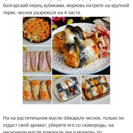
болгарский перец кубиками, морковь натрите на крупной
терке, чеснок разрежьте на 4 части.
На на растительном масле обжарьте чеснок. только он
отдаст свой аромат, уберите его со сковороды, на
чесночном масле пожарьте лук и морковь до