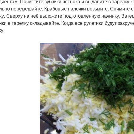
диентам. Почистите зубчики чеснока и выдавите в тарелку к
льно перемешайте. Крабовые палочки возьмите. Снимите с 
ку. Сверху на неё выложите подготовленную начинку. Затем,
ики в тарелку складывайте. Когда все рулетики будут закруч
у.