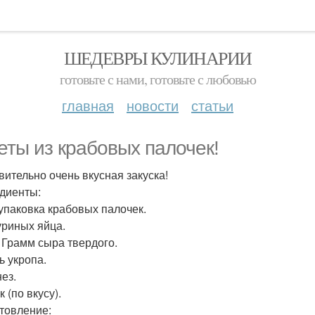
ШЕДЕВРЫ КУЛИНАРИИ
готовьте с нами, готовьте с любовью
главная
новости
статьи
еты из крабовых палочек!
вительно очень вкусная закуска!
диенты:
упаковка крабовых палочек.
уриных яйца.
. Грамм сыра твердого.
ь укропа.
ез.
 (по вкусу).
товление: