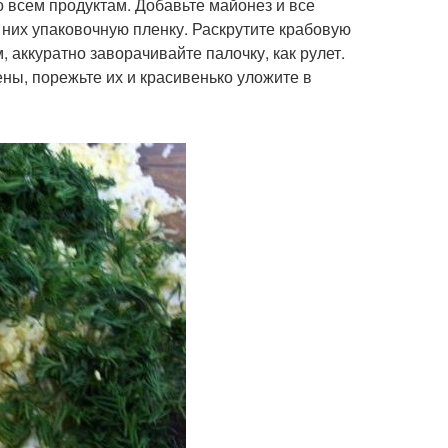
о всем продуктам. Добавьте майонез и все
них упаковочную пленку. Раскрутите крабовую
 аккуратно заворачивайте палочку, как рулет.
ены, порежьте их и красивенько уложите в