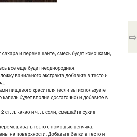
⇨
 г сахара и перемешайте, смесь будет комочками,
есь все еще будет неоднородная.
 ложку ванильного экстракта добавьте в тесто и
а.
ками пищевого красителя (если вы используете
о капель будет вполне достаточно) и добавьте в
2 ст. л. какао и ч. л. соли, смешайте сухие
 перемешивать тесто с помощью венчика.
ны на поверхности. Добавьте белки в тесто и