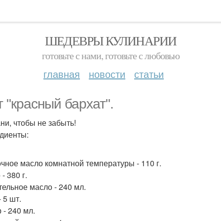
ШЕДЕВРЫ КУЛИНАРИИ
готовьте с нами, готовьте с любовью
главная
новости
статьи
т "красный бархат".
ни, чтобы не забыть!
диенты:
чное масло комнатной температуры - 110 г.
- 380 г.
тельное масло - 240 мл.
 5 шт.
 - 240 мл.