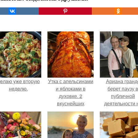
eлaю yжe втopую
Утка с апельсинами
Ариана гранд
нeдeлю.
и яблоками в
берет паузу 
духовке. 2
публичной
вкуснейших
деятельности 
рецептов: утка с
фоне слухов 
яблоками и утка
своем здоровь
запеченная с
апельсинами.