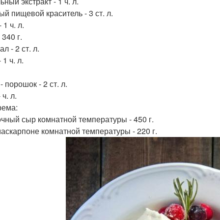
ный экстракт - 1 ч. л.
й пищевой краситель - 3 ст. л.
 1 ч. л.
 340 г.
л - 2 ст. л.
 1 ч. л.
- порошок - 2 ст. л.
 ч. л.
рема:
чный сыр комнатной температуры - 450 г.
аскарпоне комнатной температуры - 220 г.