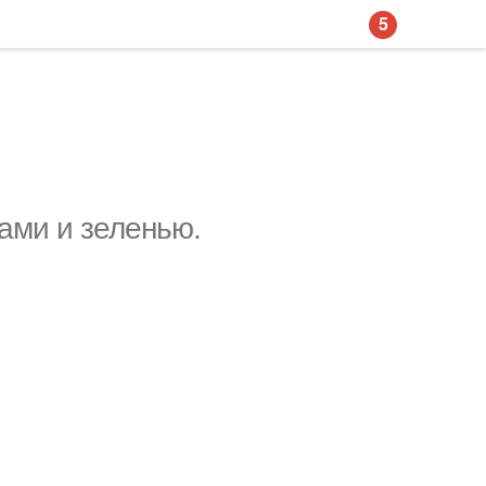
5
ами и зеленью.