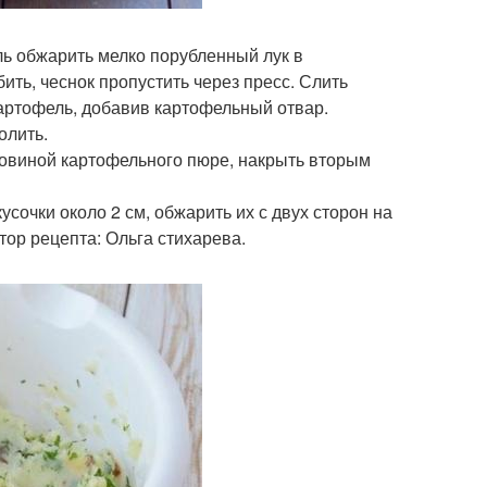
ль обжарить мелко порубленный лук в
ить, чеснок пропустить через пресс. Слить
картофель, добавив картофельный отвар.
олить.
оловиной картофельного пюре, накрыть вторым
усочки около 2 см, обжарить их с двух сторон на
тор рецепта: Ольга стихарева.