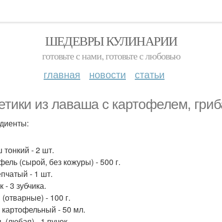
ШЕДЕВРЫ КУЛИНАРИИ
готовьте с нами, готовьте с любовью
главная
новости
статьи
етики из лаваша с картофелем, гриб
диенты:
 тонкий - 2 шт.
ель (сырой, без кожуры) - 500 г.
пчатый - 1 шт.
 - 3 зубчика.
(отварные) - 100 г.
 картофельный - 50 мл.
 (любая) - 1 пучок.