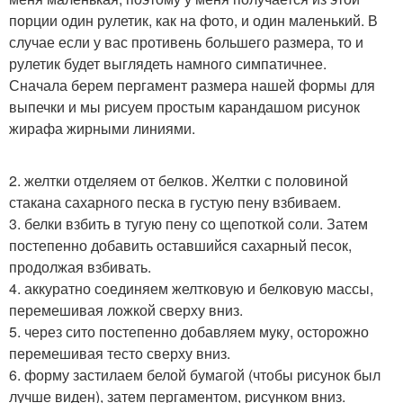
порции один рулетик, как на фото, и один маленький. В
случае если у вас противень большего размера, то и
рулетик будет выглядеть намного симпатичнее.
Сначала берем пергамент размера нашей формы для
выпечки и мы рисуем простым карандашом рисунок
жирафа жирными линиями.
2. желтки отделяем от белков. Желтки с половиной
стакана сахарного песка в густую пену взбиваем.
3. белки взбить в тугую пену со щепоткой соли. Затем
постепенно добавить оставшийся сахарный песок,
продолжая взбивать.
4. аккуратно соединяем желтковую и белковую массы,
перемешивая ложкой сверху вниз.
5. через сито постепенно добавляем муку, осторожно
перемешивая тесто сверху вниз.
6. форму застилаем белой бумагой (чтобы рисунок был
лучше виден), затем пергаментом, рисунком вниз.