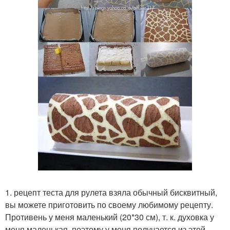
1. рецепт теста для рулета взяла обычный бисквитный,
вы можете приготовить по своему любимому рецепту.
Противень у меня маленький (20*30 см), т. к. духовка у
меня маленькая, поэтому у меня получается из этой