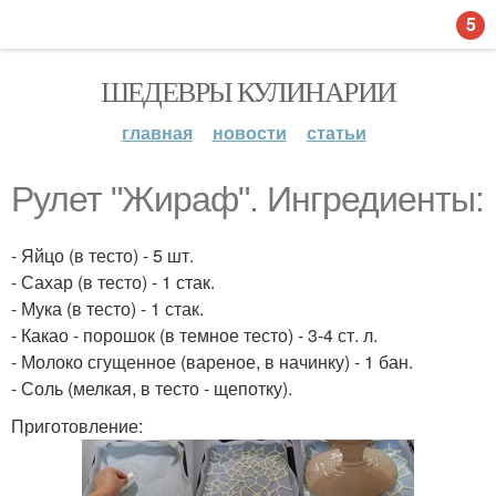
5
ШЕДЕВРЫ КУЛИНАРИИ
главная
новости
статьи
Рулет "Жираф". Ингредиенты:
- Яйцо (в тесто) - 5 шт.
- Сахар (в тесто) - 1 стак.
- Мука (в тесто) - 1 стак.
- Какао - порошок (в темное тесто) - 3-4 ст. л.
- Молоко сгущенное (вареное, в начинку) - 1 бан.
- Соль (мелкая, в тесто - щепотку).
Приготовление: