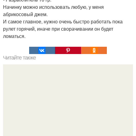
Начинку можно использовать любую, у меня
абрикосовый джем.
И самое главное, нужно очень быстро работать пока
рулет горячий, иначе при сворачивании он будет
ломаться.
Читайте также
ЛАВАШ на мангале с сыром. Закуски для пикника: топ - 3
рецепта из лаваша на мангале на любой вкус.