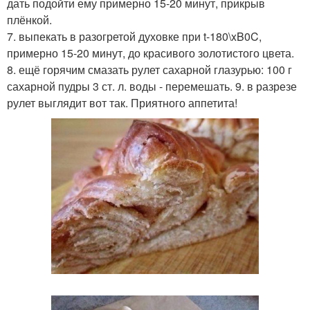
дать подойти ему примерно 15-20 минут, прикрыв
плёнкой.
7. выпекать в разогретой духовке при t-180\xB0C,
примерно 15-20 минут, до красивого золотистого цвета.
8. ещё горячим смазать рулет сахарной глазурью: 100 г
сахарной пудры 3 ст. л. воды - перемешать. 9. в разрезе
рулет выглядит вот так. Приятного аппетита!