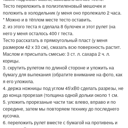
Тесто переложить в полиэтиленовый мешочек и
положить в холодильник (у меня оно пролежало 2 часа.
* Можно и в тёплом месте тесто оставить.
2. из этого теста я сделала 8 булочек и этот рулет (на
него у меня осталось 400 г теста.
Тесто расскатать в прямоугольный пласт (у меня
размером 42 х 33 см), смазать всю поверхность растит.
Маслом и присыпать смесью: 3 ст. л. сахара 2 ч. л.
корицы.
3. скрутить рулетом по длиной стороне и уложить на
бумагу для выпекания (обратите внимание на фото, как
я его уложила.
4. держа ножницы под углом 45\xB0 сделать разрезы, не
до конца прорезая (толщина одной дольки около 1 см.
5. уложить прорезаные части так: влево, вправо и по
середине, затем мы повторяем технику до последнего
кусочка.
6. переложить рулет вместе с бумагой на противень и