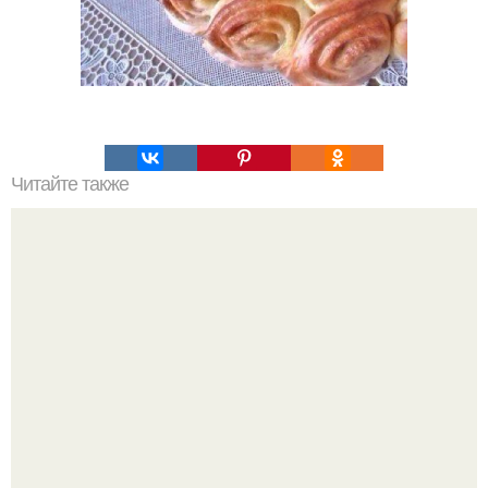
Читайте также
Шоколадный торт к 8 марта!