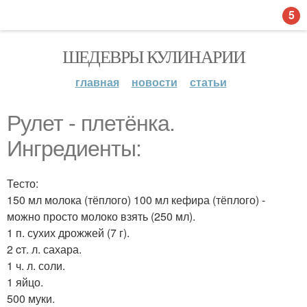
5
ШЕДЕВРЫ КУЛИНАРИИ
главная
новости
статьи
Рулет - плетёнка.
Ингредиенты:
Тесто:
150 мл молока (тёплого) 100 мл кефира (тёплого) -
можно просто молоко взять (250 мл).
1 п. сухих дрожжей (7 г).
2 cт. л. сахара.
1 ч. л. соли.
1 яйцо.
500 муки.