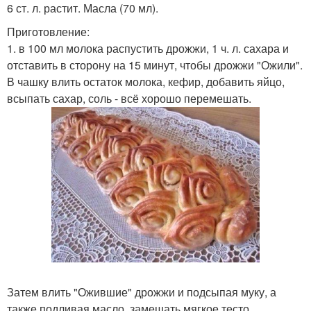
6 ст. л. растит. Масла (70 мл).
Приготовление:
1. в 100 мл молока распустить дрожжи, 1 ч. л. сахара и
отставить в сторону на 15 минут, чтобы дрожжи "Ожили".
В чашку влить остаток молока, кефир, добавить яйцо,
всыпать сахар, соль - всё хорошо перемешать.
Затем влить "Ожившие" дрожжи и подсыпая муку, а
также подливая масло, замешать мягкое тесто.