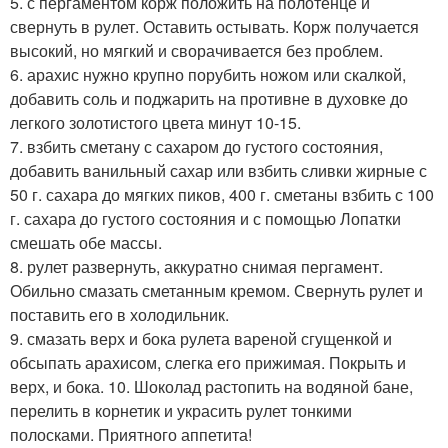
5. с пергаментом корж положить на полотенце и
свернуть в рулет. Оставить остывать. Корж получается
высокий, но мягкий и сворачивается без проблем.
6. арахис нужно крупно порубить ножом или скалкой,
добавить соль и поджарить на противне в духовке до
легкого золотистого цвета минут 10-15.
7. взбить сметану с сахаром до густого состояния,
добавить ванильный сахар или взбить сливки жирные с
50 г. сахара до мягких пиков, 400 г. сметаны взбить с 100
г. сахара до густого состояния и с помощью Лопатки
смешать обе массы.
8. рулет развернуть, аккуратно снимая пергамент.
Обильно смазать сметанным кремом. Свернуть рулет и
поставить его в холодильник.
9. смазать верх и бока рулета вареной сгущенкой и
обсыпать арахисом, слегка его прижимая. Покрыть и
верх, и бока. 10. Шоколад растопить на водяной бане,
перелить в корнетик и украсить рулет тонкими
полосками. Приятного аппетита!