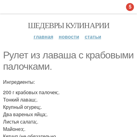
5
ШЕДЕВРЫ КУЛИНАРИИ
главная
новости
статьи
Рулет из лаваша с крабовыми
палочками.
Ингредиенты:
200 г крабовых палочек;.
Тонкий лаваш;.
Крупный огурец;.
Два вареных яйца;.
Листья салата;.
Майонез;.
Кетчуп (не обязательно.