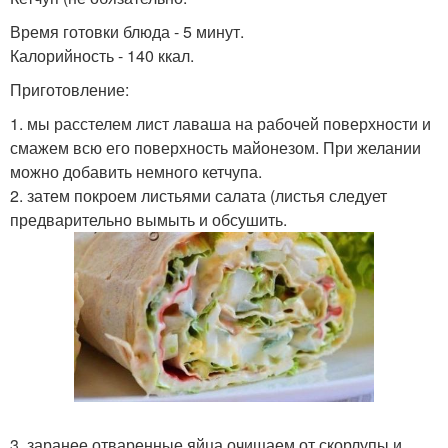
Время готовки блюда - 5 минут.
Калорийность - 140 ккал.
Приготовление:
1. мы расстелем лист лаваша на рабочей поверхности и
смажем всю его поверхность майонезом. При желании
можно добавить немного кетчупа.
2. затем покроем листьями салата (листья следует
предварительно вымыть и обсушить.
3. заранее отваренные яйца очищаем от скорлупы и