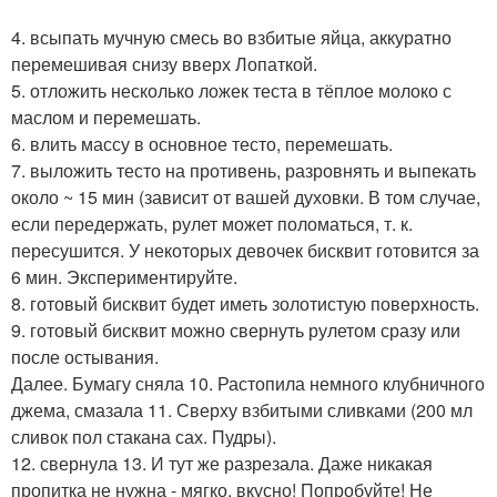
4. всыпать мучную смесь во взбитые яйца, аккуратно
перемешивая снизу вверх Лопаткой.
5. отложить несколько ложек теста в тёплое молоко с
маслом и перемешать.
6. влить массу в основное тесто, перемешать.
7. выложить тесто на противень, разровнять и выпекать
около ~ 15 мин (зависит от вашей духовки. В том случае,
если передержать, рулет может поломаться, т. к.
пересушится. У некоторых девочек бисквит готовится за
6 мин. Экспериментируйте.
8. готовый бисквит будет иметь золотистую поверхность.
9. готовый бисквит можно свернуть рулетом сразу или
после остывания.
Далее. Бумагу сняла 10. Растопила немного клубничного
джема, смазала 11. Сверху взбитыми сливками (200 мл
сливок пол стакана сах. Пудры).
12. свернула 13. И тут же разрезала. Даже никакая
пропитка не нужна - мягко, вкусно! Попробуйте! Не