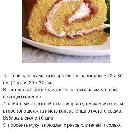
Застелить пергаментом противень размером ~ 42 х 30
см. (У меня 25 х 37 см).
В кастрюльке нагреть молоко со сливочным маслом
почти до кипения.
2. взбить миксером яйца и сахар до увеличения массы
втрое (она должна иметь консистенцию густого крема.
Взбивать около 10 мин.
3. просеять муку и крахмал с разрыхлителем и солью.