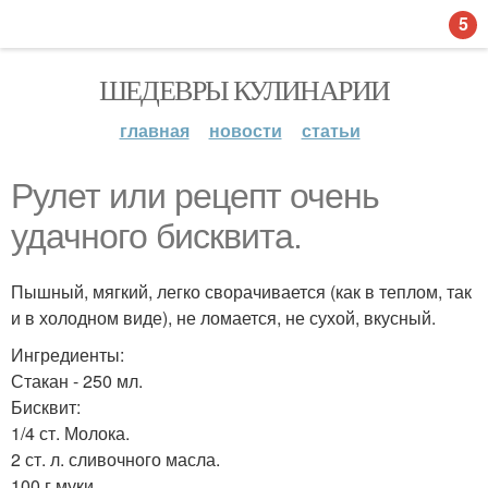
5
ШЕДЕВРЫ КУЛИНАРИИ
главная
новости
статьи
Рулет или рецепт очень
удачного бисквита.
Пышный, мягкий, легко сворачивается (как в теплом, так
и в холодном виде), не ломается, не сухой, вкусный.
Ингредиенты:
Стакан - 250 мл.
Бисквит:
1/4 ст. Молока.
2 ст. л. сливочного масла.
100 г муки.