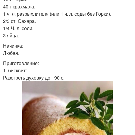
40 г крахмала.
1 ч. л. разрыхлителя (или 1 ч. л. соды без Горки).
2/3 ст. Сахара.
1/4 Ч. л. соли.
3 яйца.
Начинка:
Любая.
Приготовление:
1. бисквит:
Разогреть духовку до 190 с.