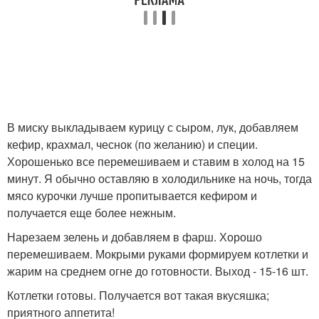
В миску выкладываем курицу с сыром, лук, добавляем
кефир, крахмал, чеснок (по желанию) и специи.
Хорошенько все перемешиваем и ставим в холод на 15
минут. Я обычно оставляю в холодильнике на ночь, тогда
мясо курочки лучше пропитывается кефиром и
получается еще более нежным.
Нарезаем зелень и добавляем в фарш. Хорошо
перемешиваем. Мокрыми руками формируем котлетки и
жарим на среднем огне до готовности. Выход - 15-16 шт.
Котлетки готовы. Получается вот такая вкусяшка;
приятного аппетита!