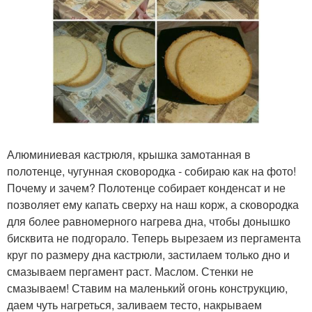
Алюминиевая кастрюля, крышка замотанная в
полотенце, чугунная сковородка - собираю как на фото!
Почему и зачем? Полотенце собирает конденсат и не
позволяет ему капать сверху на наш корж, а сковородка
для более равномерного нагрева дна, чтобы донышко
бисквита не подгорало. Теперь вырезаем из пергамента
круг по размеру дна кастрюли, застилаем только дно и
смазываем пергамент раст. Маслом. Стенки не
смазываем! Ставим на маленький огонь конструкцию,
даем чуть нагреться, заливаем тесто, накрываем