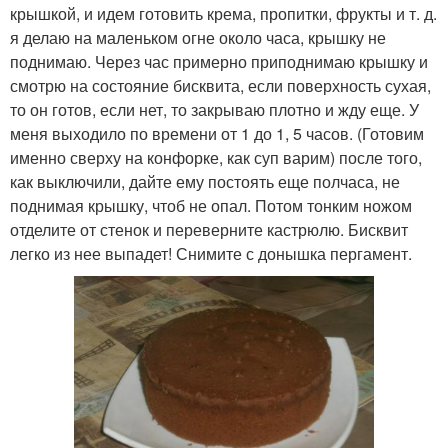
крышкой, и идем готовить крема, пропитки, фрукты и т. д.
я делаю на маленьком огне около часа, крышку не
поднимаю. Через час примерно приподнимаю крышку и
смотрю на состояние бисквита, если поверхность сухая,
то он готов, если нет, то закрываю плотно и жду еще. У
меня выходило по времени от 1 до 1, 5 часов. (Готовим
именно сверху на конфорке, как суп варим) после того,
как выключили, дайте ему постоять еще полчаса, не
поднимая крышку, чтоб не опал. Потом тонким ножом
отделите от стенок и переверните кастрюлю. Бисквит
легко из нее выпадет! Снимите с донышка пергамент.