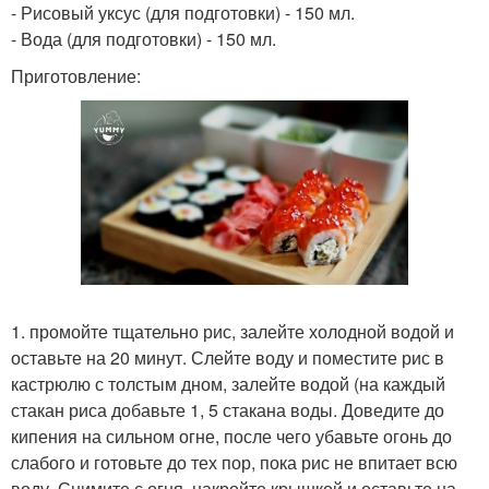
- Рисовый уксус (для подготовки) - 150 мл.
- Вода (для подготовки) - 150 мл.
Приготовление:
1. промойте тщательно рис, залейте холодной водой и
оставьте на 20 минут. Слейте воду и поместите рис в
кастрюлю с толстым дном, залейте водой (на каждый
стакан риса добавьте 1, 5 стакана воды. Доведите до
кипения на сильном огне, после чего убавьте огонь до
слабого и готовьте до тех пор, пока рис не впитает всю
воду. Снимите с огня, накройте крышкой и оставьте на