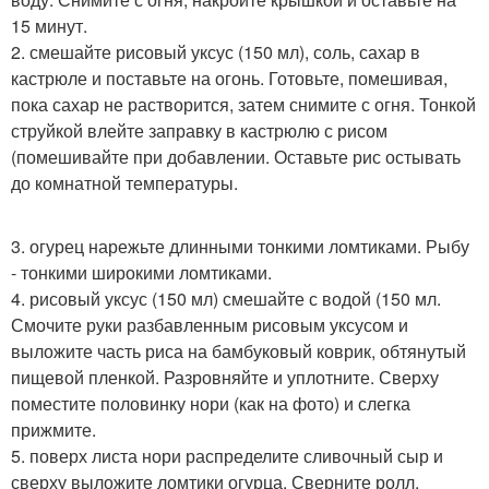
15 минут.
2. смешайте рисовый уксус (150 мл), соль, сахар в
кастрюле и поставьте на огонь. Готовьте, помешивая,
пока сахар не растворится, затем снимите с огня. Тонкой
струйкой влейте заправку в кастрюлю с рисом
(помешивайте при добавлении. Оставьте рис остывать
до комнатной температуры.
3. огурец нарежьте длинными тонкими ломтиками. Рыбу
- тонкими широкими ломтиками.
4. рисовый уксус (150 мл) смешайте с водой (150 мл.
Смочите руки разбавленным рисовым уксусом и
выложите часть риса на бамбуковый коврик, обтянутый
пищевой пленкой. Разровняйте и уплотните. Сверху
поместите половинку нори (как на фото) и слегка
прижмите.
5. поверх листа нори распределите сливочный сыр и
сверху выложите ломтики огурца. Сверните ролл.