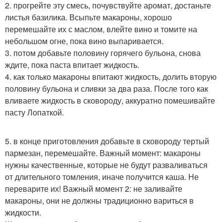
2. прогрейте эту смесь, почувствуйте аромат, достаньте
листья базилика. Всыпьте макароны, хорошо
перемешайте их с маслом, влейте вино и томите на
небольшом огне, пока вино выпаривается.
3. потом добавьте половину горячего бульона, снова
ждите, пока паста впитает жидкость.
4. как только макароны впитают жидкость, долить вторую
половину бульона и сливки за два раза. После того как
вливаете жидкость в сковороду, аккуратно помешивайте
пасту Лопаткой.
5. в конце приготовления добавьте в сковороду тертый
пармезан, перемешайте. Важный момент: макароны
нужны качественные, которые не будут разваливаться
от длительного томления, иначе получится каша. Не
переварите их! Важный момент 2: не заливайте
макароны, они не должны традиционно вариться в
жидкости.