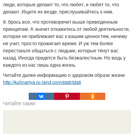
люди, которые делают то, что любят, и любят то, что
делают. Ищите их везде, прислушивайтесь к ним.
9. брось все, что противоречит выше приведенным
принципам. А значит откажитесь от любой деятельности,
которая не приближает вас к вашим ценностям, ничему
не учит, просто прожигает время. И уж тем более
перестаньте общаться с людьми, которые тянут вас
назад. Иногда придется быть безжалостным. Но ведь у
каждого из нас лишь одна жизнь.
Читайте далее информацию о здоровом образе жизни
http://kulinariya.ru-land.com/stati/stati
Читайте также