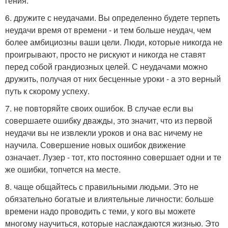
гения.
6. дружите с неудачами. Вы определенно будете терпеть
неудачи время от времени - и тем больше неудач, чем
более амбициозны ваши цели. Люди, которые никогда не
проигрывают, просто не рискуют и никогда не ставят
перед собой грандиозных целей. С неудачами можно
дружить, получая от них бесценные уроки - а это верный
путь к скорому успеху.
7. не повторяйте своих ошибок. В случае если вы
совершаете ошибку дважды, это значит, что из первой
неудачи вы не извлекли уроков и она вас ничему не
научила. Совершение новых ошибок движение
означает. Лузер - тот, кто постоянно совершает одни и те
же ошибки, топчется на месте.
8. чаще общайтесь с правильными людьми. Это не
обязательно богатые и влиятельные личности: больше
времени надо проводить с теми, у кого вы можете
многому научиться, которые наслаждаются жизнью. Это