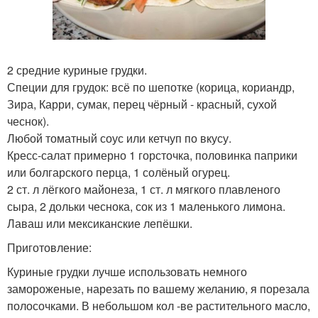
2 средние куриные грудки.
Специи для грудок: всё по шепотке (корица, кориандр,
Зира, Карри, сумак, перец чёрный - красный, сухой
чеснок).
Любой томатный соус или кетчуп по вкусу.
Кресс-салат примерно 1 горсточка, половинка паприки
или болгарского перца, 1 солёный огурец.
2 ст. л лёгкого майонеза, 1 ст. л мягкого плавленого
сыра, 2 дольки чеснока, сок из 1 маленького лимона.
Лаваш или мексиканские лепёшки.
Приготовление:
Куриные грудки лучше использовать немного
замороженые, нарезать по вашему желанию, я порезала
полосочками. В небольшом кол -ве растительного масло,