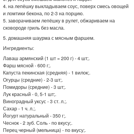
4. на лепёшку выкладываем соус, поверх смесь овощей
и ломтики бекона, по 2-3 на порцию.
5. заворачиваем лепёшку в рулет, обжариваем на
сковороде гриль без масла.
5. домашняя шаурма с мясным фаршем.
Ингредиенты:
Лаваш армянский (1 шт = 200 г) - 4 шт;.
Фарш мясной - 600 г;.
Капуста пекинская (средняя) - 1 вилок;.
Огурцы (средние) - 2-3 шт;.
Помидоры (средние) - 3 шт;.
Лук красный - 0, 5-1 шт;.
Виноградный уксус - 3 ст. л.;.
Сахар - 1 ч. л.;.
Йогурт натуральный - 350 г;.
Чеснок - 2 зуб. Соль - по вкусу;.
Перец черный (мельница) - по вкусу;.