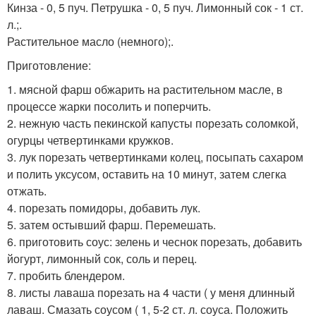
Кинза - 0, 5 пуч. Петрушка - 0, 5 пуч. Лимонный сок - 1 ст.
л.;.
Растительное масло (немного);.
Приготовление:
1. мясной фарш обжарить на растительном масле, в
процессе жарки посолить и поперчить.
2. нежную часть пекинской капусты порезать соломкой,
огурцы четвертинками кружков.
3. лук порезать четвертинками колец, посыпать сахаром
и полить уксусом, оставить на 10 минут, затем слегка
отжать.
4. порезать помидоры, добавить лук.
5. затем остывший фарш. Перемешать.
6. приготовить соус: зелень и чеснок порезать, добавить
йогурт, лимонный сок, соль и перец.
7. пробить блендером.
8. листы лаваша порезать на 4 части ( у меня длинный
лаваш. Смазать соусом ( 1, 5-2 ст. л. соуса. Положить