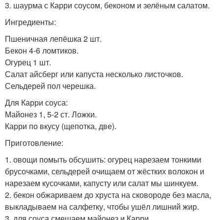
3. шаурма с Карри соусом, беконом и зелёным салатом.
Ингредиенты:
Пшеничная лепёшка 2 шт.
Бекон 4-6 ломтиков.
Огурец 1 шт.
Салат айсберг или капуста несколько листочков.
Сельдерей пол черешка.
Для Карри соуса:
Майонез 1, 5-2 ст. Ложки.
Карри по вкусу (щепотка, две).
Приготовление:
1. овощи помыть обсушить: огурец нарезаем тонкими
брусочками, сельдерей очищаем от жёстких волокон и
нарезаем кусочками, капусту или салат мы шинкуем.
2. бекон обжариваем до хруста на сковороде без масла,
выкладываем на салфетку, чтобы ушёл лишний жир.
3. для соуса смешаем майонез и Карри.