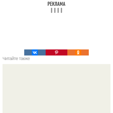
Читайте также
Соус ткемали - 8 рецептов.