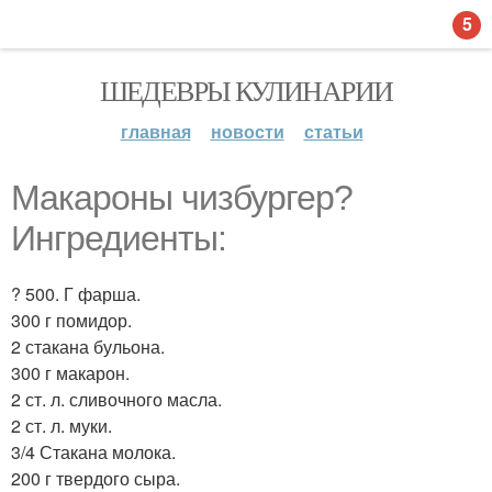
5
ШЕДЕВРЫ КУЛИНАРИИ
главная
новости
статьи
Макароны чизбургер?
Ингредиенты:
? 500. Г фарша.
300 г помидор.
2 стакана бульона.
300 г макарон.
2 ст. л. сливочного масла.
2 ст. л. муки.
3/4 Стакана молока.
200 г твердого сыра.