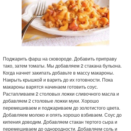
Поджарить фарш на сковороде. Добавить приправу
тако, затем томаты. Мы добавляем 2 стакана бульона.
Когда начнет закипать добавьте в массу макароны.
Накрыть крышкой и варить до их готовности. Пока
макароны варятся начинаем готовить соус.
Растапливаем 2 столовых ложки сливочного масла и
добавляем 2 столовые ложки муки. Хорошо
перемешиваем и поджариваем до золотистого цвета.
Добавляем молоко и опять хорошо взбиваем. Соус до
кипения доводим. Добавляем стакан тертого сыра и
перемешиваем до однородности. Добавляем соль и