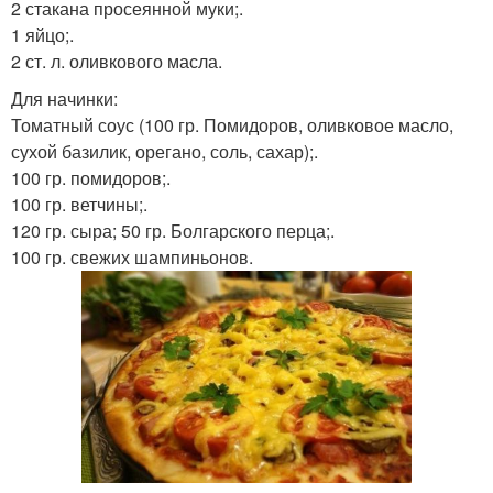
2 стакана просеянной муки;.
1 яйцо;.
2 ст. л. оливкового масла.
Для начинки:
Томатный соус (100 гр. Помидоров, оливковое масло,
сухой базилик, орегано, соль, сахар);.
100 гр. помидоров;.
100 гр. ветчины;.
120 гр. сыра; 50 гр. Болгарского перца;.
100 гр. свежих шампиньонов.