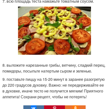
7. всю площадь теста намажьте томатным соусом.
8. выложите нарезанные грибы, ветчину, сладкий перец,
помидоры, посыпьте натертым сыром и зеленью.
9. поставьте пиццу на 15-20 минут в заранее разогретую
до 220 градусов духовку. Важно: не передерживайте ее
в духовке, иначе тесто не получится мягким! Приятного
аппетита! Сохрани рецепт, чтобы не потерять!