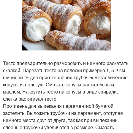
Тесто предварительно разморозить и немного раскатать
скалкой. Нарезать тесто на полоски примерно 1, 5-2 см
шириной. Я для приготовления трубочек металлические
конусы использую. Смазать конусы растительным
маслом. Накрутить тесто на конусы в виде спирали,
слегка растягивая тесто.
Противень для выпекания пергаментной бумагой
застелить. Выложить трубочки на пергамент, отступая
немного места друг от друга, так как при выпекании
слоеные трубочки увеличатся в размере. Смазать