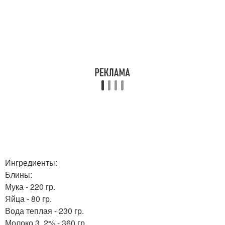
Ингредиенты:
Блины:
Мука - 220 гр.
Яйца - 80 гр.
Вода теплая - 230 гр.
Молоко 3, 2% - 360 гр.