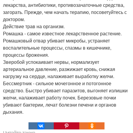
лекарства, антибиотики, противозачаточные средства,
загорать. Прежде, чем начать терапию, посоветуйтесь с
доктором.
Действие трав на организм.
Ромашка - самое известное лекарственное растение.
Ромашковый отвар убивает микробы, устраняет
воспалительные процессы, спазмы в кишечнике,
процессы брожения.
Зверобой успокаивает нервы, нормализует
артериальное давление, разжижает кровь, снижая
нагрузку на сердце, налаживает выработку желчи.
Бессмертник - сильное мочегонное и потогонное
средство. Быстро убивает паразитов, выгоняет излишки
желчи, налаживает работу почек. Березовые почки
убивают бактерии, лечат болезни печени и органов
дыхания.
Читайте также