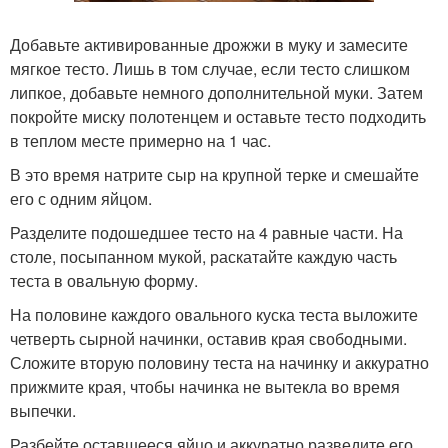
Добавьте активированные дрожжи в муку и замесите
мягкое тесто. Лишь в том случае, если тесто слишком
липкое, добавьте немного дополнительной муки. Затем
покройте миску полотенцем и оставьте тесто подходить
в теплом месте примерно на 1 час.
В это время натрите сыр на крупной терке и смешайте
его с одним яйцом.
Разделите подошедшее тесто на 4 равные части. На
столе, посыпанном мукой, раскатайте каждую часть
теста в овальную форму.
На половине каждого овального куска теста выложите
четверть сырной начинки, оставив края свободными.
Сложите вторую половину теста на начинку и аккуратно
прижмите края, чтобы начинка не вытекла во время
выпечки.
Разбейте оставшееся яйцо и аккуратно разведите его