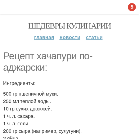
5
ШЕДЕВРЫ КУЛИНАРИИ
главная
новости
статьи
Рецепт хачапури по-
аджарски:
Ингредиенты:
500 гр пшеничной муки.
250 мл теплой воды.
10 гр сухих дрожжей.
1 ч. л. сахара.
1 ч. л. соли.
200 гр сыра (например, сулугуни).
2 яйца.