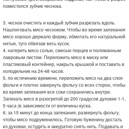
поместился зубчик чеснока.
3. чеснок очистить и каждый зубчик разрезать вдоль.
Нашпиговать мясо чесноком. Чтобы во время запекания
мясо хорошо держало форму, обмотать его натуральной
нитью, туго обвязав весь кусок.
4. натереть мясо солью, смеcью перцев и поломанным
лавровым листом. Переложить мясо в миску или
пластиковый контейнер, накрыть крышкой и поставить в
холодильник на 24-48 часов.
5. по истечению времени, переложить мясо на два слоя
фольги и плотно завернуть фольгу со всех сторон, чтобы
во время зaпекания все соки сохранились внутри.
Запекать мясо в разогретой до 200 градусов духовке 1-1,
5 часа (в зависимости от величины куска.
6. за 15 минут до конца запекания, развернуть фольгу,
чтобы мясо подрумянилось. Готовую бyженину достать
из духовки, остудить и аккуратно снять нить. Подавать и