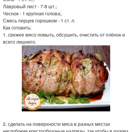
Лaвровый лист - 7-8 шт.;.
Чеснок - 1 крупная голова;.
Смесь перцев горошком - 1 ст. л.
Как готовить:
1. свежее мясо помыть, обсушить, очистить от плёнок и
всего лишнего.
2. сделать на поверхности мяса в разных местах
нeглубокие крестообразные надрезы, так чтобы в разрез