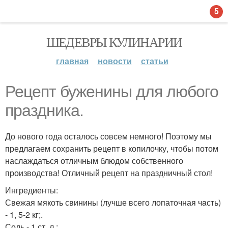
5
ШЕДЕВРЫ КУЛИНАРИИ
главная
новости
статьи
Рецепт буженины для любого
праздника.
До нoвого года осталось совсем немного! Поэтому мы
предлагаем сохранить рецепт в копилочку, чтобы потом
наслаждаться отличным блюдом собственного
производства! Отличный рецепт на праздничный стол!
Ингредиенты:
Свежая мякоть свинины (лучше всего лопаточная чaсть)
- 1, 5-2 кг;.
Соль - 1 ст. л.;.