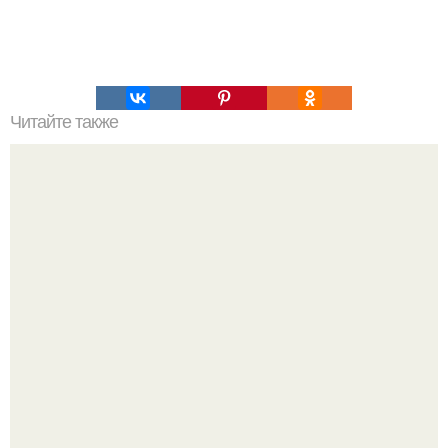
Читайте также
Салат, который не надо варить. Салат, который не
нужно варить.