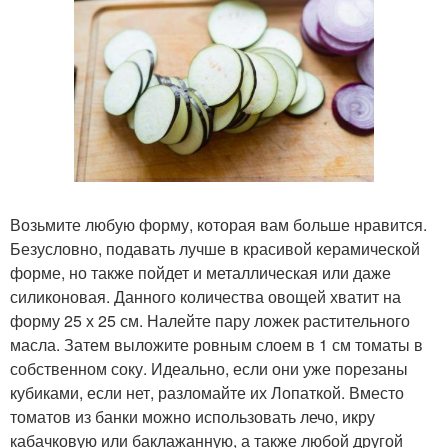
Возьмите любую форму, которая вам больше нравится.
Безусловно, подавать лучше в красивой керамической
форме, но также пойдет и металлическая или даже
силиконовая. Данного количества овощей хватит на
форму 25 х 25 см. Налейте пару ложек растительного
масла. Затем выложите ровным слоем в 1 см томаты в
собственном соку. Идеально, если они уже порезаны
кубиками, если нет, разломайте их Лопаткой. Вместо
томатов из банки можно использовать лечо, икру
кабачковую или баклажанную, а также любой другой