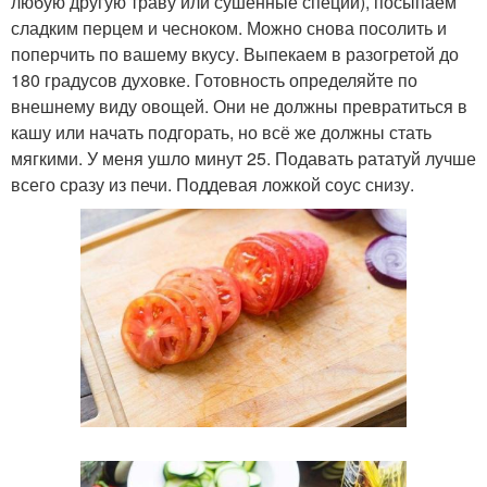
любую другую траву или сушенные специи), посыпаем
сладким перцем и чесноком. Можно снова посолить и
поперчить по вашему вкусу. Выпекаем в разогретой до
180 градусов духовке. Готовность определяйте по
внешнему виду овощей. Они не должны превратиться в
кашу или начать подгорать, но всё же должны стать
мягкими. У меня ушло минут 25. Подавать рататуй лучше
всего сразу из печи. Поддевая ложкой соус снизу.