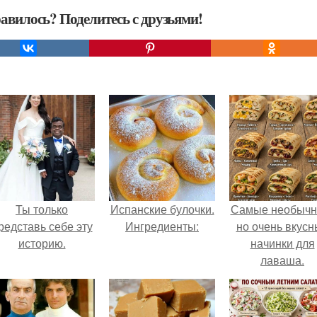
авилось? Поделитесь с друзьями!
Ты только
Испанские булочки.
Самые необычн
редставь себе эту
Ингредиенты:
но очень вкус
историю.
начинки для
лаваша.