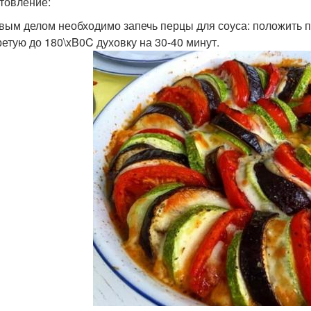
товление:
рвым делом необходимо запечь перцы для соуса: положить п
ретую до 180\xB0C духовку на 30-40 минут.