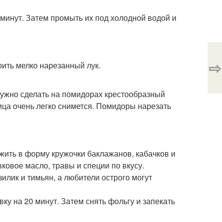
 минут. Затем промыть их под холодной водой и
⇨
рить мелко нарезанный лук.
 нужно сделать на помидорах крестообразный
жица очень легко снимется. Помидоры нарезать
жить в форму кружочки баклажанов, кабачков и
вковое масло, травы и специи по вкусу.
илик и тимьян, а любители острого могут
вку на 20 минут. Затем снять фольгу и запекать