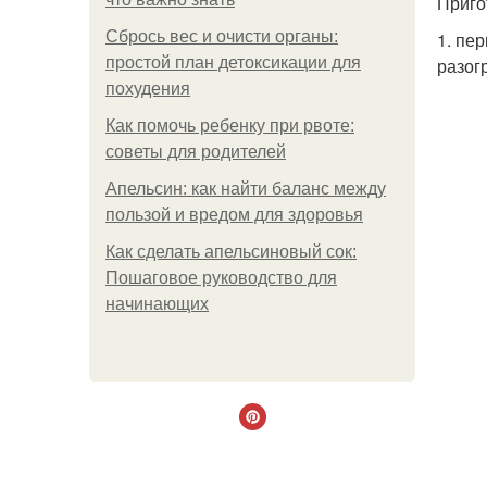
Приго
Сбрось вес и очисти органы:
1. пе
простой план детоксикации для
разог
похудения
Как помочь ребенку при рвоте:
советы для родителей
Апельсин: как найти баланс между
пользой и вредом для здоровья
Как сделать апельсиновый сок:
Пошаговое руководство для
начинающих