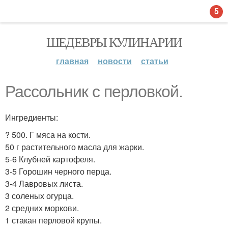
5
ШЕДЕВРЫ КУЛИНАРИИ
главная
новости
статьи
Рассольник с перловкой.
Ингредиенты:
? 500. Г мяса на кости.
50 г растительного масла для жарки.
5-6 Клубней картофеля.
3-5 Горошин черного перца.
3-4 Лавровых листа.
3 соленых огурца.
2 средних моркови.
1 стакан перловой крупы.