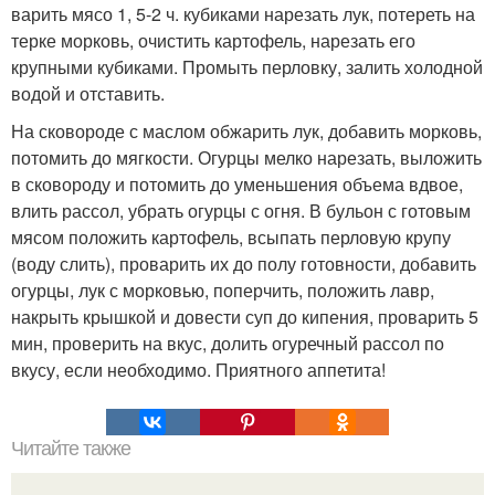
варить мясо 1, 5-2 ч. кубиками нарезать лук, потереть на
терке морковь, очистить картофель, нарезать его
крупными кубиками. Промыть перловку, залить холодной
водой и отставить.
На сковороде с маслом обжарить лук, добавить морковь,
потомить до мягкости. Огурцы мелко нарезать, выложить
в сковороду и потомить до уменьшения объема вдвое,
влить рассол, убрать огурцы с огня. В бульон с готовым
мясом положить картофель, всыпать перловую крупу
(воду слить), проварить их до полу готовности, добавить
огурцы, лук с морковью, поперчить, положить лавр,
накрыть крышкой и довести суп до кипения, проварить 5
мин, проверить на вкус, долить огуречный рассол по
вкусу, если необходимо. Приятного аппетита!
Читайте также