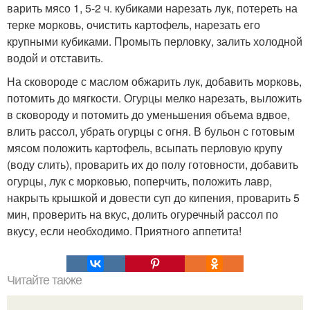
варить мясо 1, 5-2 ч. кубиками нарезать лук, потереть на
терке морковь, очистить картофель, нарезать его
крупными кубиками. Промыть перловку, залить холодной
водой и отставить.
На сковороде с маслом обжарить лук, добавить морковь,
потомить до мягкости. Огурцы мелко нарезать, выложить
в сковороду и потомить до уменьшения объема вдвое,
влить рассол, убрать огурцы с огня. В бульон с готовым
мясом положить картофель, всыпать перловую крупу
(воду слить), проварить их до полу готовности, добавить
огурцы, лук с морковью, поперчить, положить лавр,
накрыть крышкой и довести суп до кипения, проварить 5
мин, проверить на вкус, долить огуречный рассол по
вкусу, если необходимо. Приятного аппетита!
Читайте также