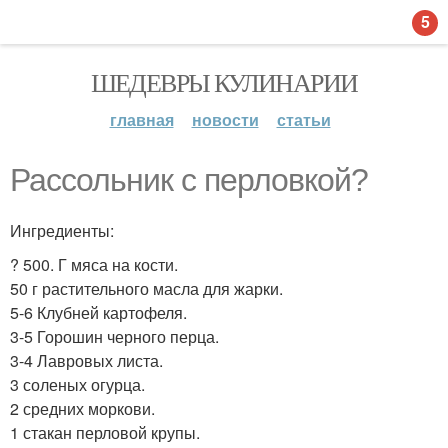
5
ШЕДЕВРЫ КУЛИНАРИИ
главная
новости
статьи
Рассольник с перловкой?
Ингредиенты:
? 500. Г мяса на кости.
50 г растительного масла для жарки.
5-6 Клубней картофеля.
3-5 Горошин черного перца.
3-4 Лавровых листа.
3 соленых огурца.
2 средних моркови.
1 стакан перловой крупы.