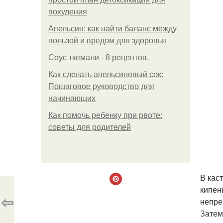
похудения
Апельсин: как найти баланс между
пользой и вредом для здоровья
Соус ткемали - 8 рецептов.
Как сделать апельсиновый сок:
Пошаговое руководство для
начинающих
Как помочь ребенку при рвоте:
советы для родителей
В кас
кипен
⇦
непре
Затем