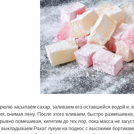
трюлю засыпаем сахар, заливаем его оставшейся водой и,
ия, снимая пену. После этого вливаем, быстро размешивая
рывно помешивая, кипятим до тех пор, пока масса не загуст
 выкладываем Рахат лукум на поднос с высокими бортика