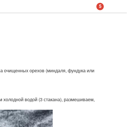
5
кана очищенных орехов (миндаля, фундука или
 холодной водой (3 стакана), размешиваем,