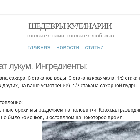
ШЕДЕВРЫ КУЛИНАРИИ
готовьте с нами, готовьте с любовью
главная
новости
статьи
ат лукум. Ингредиенты:
кана сахара, 6 стаканов воды, 3 стакана крахмала, 1/2 ста
 других, на ваше усмотрение), 1/2 стакана сахарной пудры.
товление:
нные орехи мы разделяем на половинки. Крахмал разводим
 не было комочков, и оставляем на некоторое время.