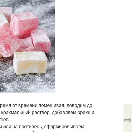
 время от времени помешивая, доводим до
, крахмальный раствор, добавляем орехи и,
⇨
еет.
ми или на противень, сформировываем