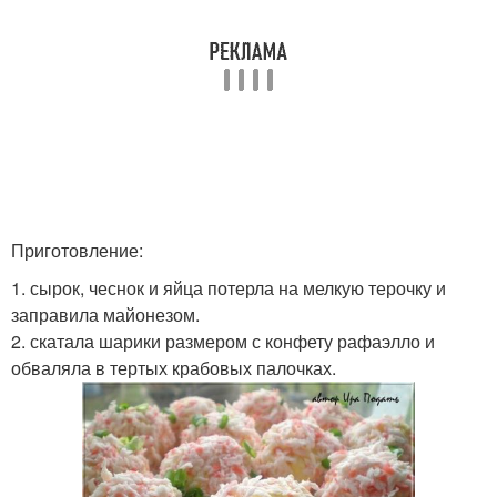
Приготовление:
1. сырок, чеснок и яйца потерла на мелкую терочку и
заправила майонезом.
2. скатала шарики размером с конфету рафаэлло и
обваляла в тертых крабовых палочках.