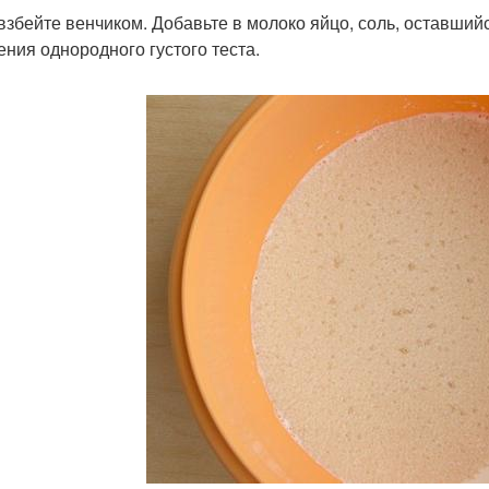
взбейте венчиком. Добавьте в молоко яйцо, соль, оставший
ения однородного густого теста.