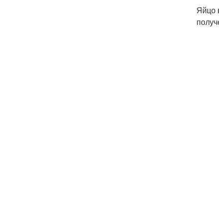
Яйцо 
получ