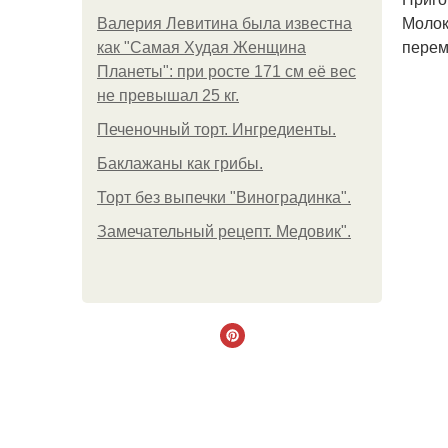
Молок
Валерия Левитина была известна
перем
как "Самая Худая Женщина
Планеты": при росте 171 см её вес
не превышал 25 кг.
Печеночный торт. Ингредиенты.
Баклажаны как грибы.
Торт без выпечки "Виноградинка".
Замечательный рецепт. Медовик".