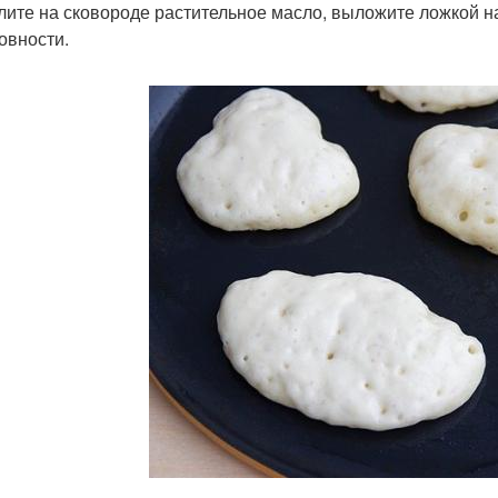
лите на сковороде растительное масло, выложите ложкой на
товности.