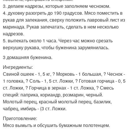
3. делаем надрезы, которые заполняем чесноком.
4. духовку разогреть до 190 градусов. Мясо поместить в
рукав для запекания, сверху положить лавровый лист из
маринада. Рукав запечатать, сделать в нем несколько
надрезов.
5. выпекать около 1 часа. Через час можно срезать
верхушку рукава, чтобы буженина зарумянилась.
3 домашняя буженина.
Ингредиенты:
Свиной ошеек - 1, 5 кг, ? Морковь - 1 большая, ? Чеснок -
1 головка, ? Соль - 1, 5 ст. Ложки, ? Готовая горчица - 0, 5
ст. Ложки, ? Горчица в зернах - 1 ст. Ложка, ? Смесь
специй: паприка, кориандр, розмарин, черный.
Молотый перец, красный молотый перец, базилик,
чабрец, имбирь - (3 ст. Ложки.
Приготовление:
Мясо вымыть и обсушить бумажным полотенцем.