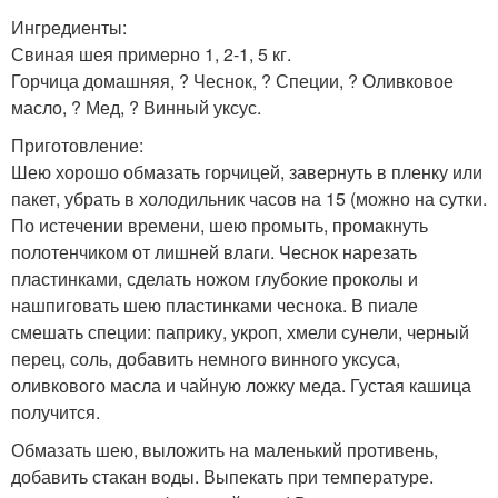
Ингредиенты:
Свиная шея примерно 1, 2-1, 5 кг.
Горчица домашняя, ? Чеснок, ? Специи, ? Оливковое
масло, ? Мед, ? Винный уксус.
Приготовление:
Шею хорошо обмазать горчицей, завернуть в пленку или
пакет, убрать в холодильник часов на 15 (можно на сутки.
По истечении времени, шею промыть, промакнуть
полотенчиком от лишней влаги. Чеснок нарезать
пластинками, сделать ножом глубокие проколы и
нашпиговать шею пластинками чеснока. В пиале
смешать специи: паприку, укроп, хмели сунели, черный
перец, соль, добавить немного винного уксуса,
оливкового масла и чайную ложку меда. Густая кашица
получится.
Обмазать шею, выложить на маленький противень,
добавить стакан воды. Выпекать при температуре.