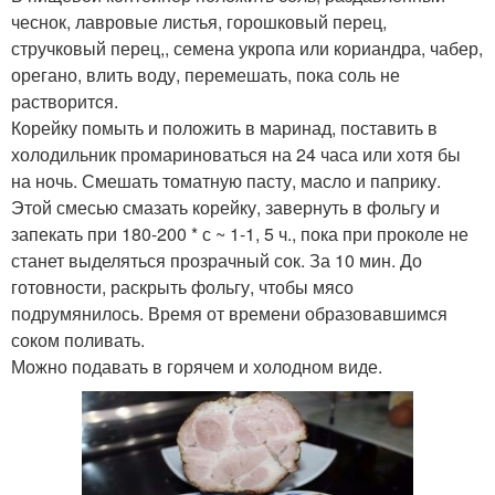
чеснок, лавровые листья, горошковый перец,
стручковый перец,, семена укропа или кориандра, чабер,
орегано, влить воду, перемешать, пока соль не
растворится.
Корейку помыть и положить в маринад, поставить в
холодильник промариноваться на 24 часа или хотя бы
на ночь. Смешать томатную пасту, масло и паприку.
Этой смесью смазать корейку, завернуть в фольгу и
запекать при 180-200 * с ~ 1-1, 5 ч., пока при проколе не
станет выделяться прозрачный сок. За 10 мин. До
готовности, раскрыть фольгу, чтобы мясо
подрумянилось. Время от времени образовавшимся
соком поливать.
Можно подавать в горячем и холодном виде.