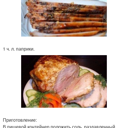
1 ч. л. паприки.
Приготовление:
В пищевой контейнер положить соль, раздавленный