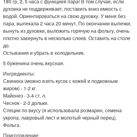
180 гр, 2, 5 часа с функцией пара! В том случае, если
духовка не поддерживает, поставить вниз емкость с
водой. Ориентироваться на свою духовку. У меня без
пара, выпекала 2 часа 20 минут. По окончании выпечки,
вынуть из духовки, выложить горячую на фольгу, очень
плотно завернуть в несколько слоев. Оставить на столе
до.
Остывания и убрать в холодильник.
5 буженина очень вкусная.
Ингредиенты:
Свинина (можно взять кусок с кожей и подкожным
жиром) - 1-2 кг.
Майонез - 3-4 ст. л.
Чеснок - 2-3 дольки.
Специи по вкусу (я использовала розмарин, семена
укропа, лавровый лист и молотый черный перец).
Фольга.
Приготовление: