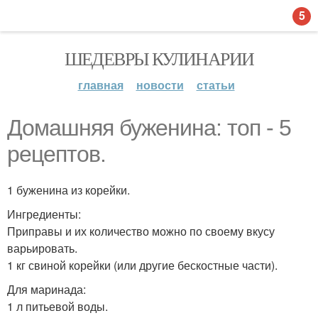
5
ШЕДЕВРЫ КУЛИНАРИИ
главная
новости
статьи
Домашняя буженина: топ - 5
рецептов.
1 буженина из корейки.
Ингредиенты:
Приправы и их количество можно по своему вкусу
варьировать.
1 кг свиной корейки (или другие бескостные части).
Для маринада:
1 л питьевой воды.