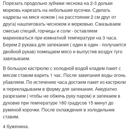
Порезать продольно зубчики чеснока на 2-3 дольки
морковь нарезать на небольшие кусочки. Сделать
надрезы на мясе ножом ( на расстоянии 2 см друг от
друга) нашпиговать чесноком и морковью. Смазываем
смесью специй, горчицы и соли - оставляем
мариноваться при комнатной температуре на 3 часа.
Берем 2 рукава для запекания ( один в один - получается
двойной рукав) помещаем мясо и выпустив воздух туго
завязываем.
В большую кастрюлю с холодной водой кладем пакет с
мясом ставим варить 1 час. После закипания воды огонь
убавляем. По истечению часа достаем пакет из кастрюли
и перекладываем в форму для запекания. Аккуратно
разрезаем ( чтобы не обжечь руку паром) и запекаем в
духовке при температуре 180 градусов 15 минут до
румяной корочки. После охлаждения в холодильник
ставим.
4 буженина.