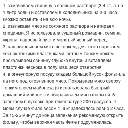
1. замачиваем свинину в соляном растворе (3-4 ст. л. на
1 литр воды) и оставляем в холодильнике на 2-3 часа
(можно оставить и на всю ночь).
2. извлекаем мясо из соляного раствора и натираем
специями. Я использовала сушеный розмарин, семена
укропа, лавровый лист и молотый черный перец.
3. нашпиговываем мясо чесноком, для этого нарезаем
чеснок тонкими пластинками, острым тонким ножом
прокалываем свинину глубоко внутрь и вставляем
пластинки чеснока в получившиеся отверстия.
4. в огнеупорную посуду кладем большой кусок фольги, а
на него подготовленное мясо. Покрываем мясо сверху
тонким слоем майонеза (я использовала быстрый
домашний майонез) и оборачиваем мясо фольгой. 5.
запекаем в духовке при температуре 200 градусов. В
моем случае Филе весом 1, 6 кг запекалось ровно 2 часа.
За 15-25 минут до конца запекания рекомендую открыть
фольгу, чтобы верхняя часть Филе подрумянилась.