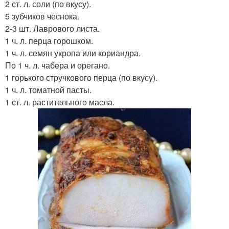
2 ст. л. соли (по вкусу).
5 зубчиков чеснока.
2-3 шт. Лаврового листа.
1 ч. л. перца горошком.
1 ч. л. семян укропа или кориандра.
По 1 ч. л. чабера и орегано.
1 горького стручкового перца (по вкусу).
1 ч. л. томатной пасты.
1 ст. л. растительного масла.