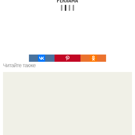
Читайте также
Каштановая настойка. Чем же она полезна?