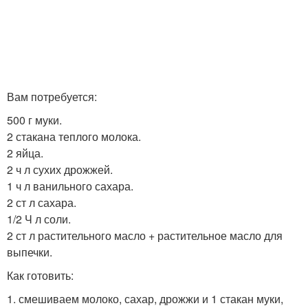
Вам потребуется:
500 г муки.
2 стакана теплого молока.
2 яйца.
2 ч л сухих дрожжей.
1 ч л ванильного сахара.
2 ст л сахара.
1/2 Ч л соли.
2 ст л растительного масло + растительное масло для
выпечки.
Как готовить:
1. смешиваем молоко, сахар, дрожжи и 1 стакан муки,