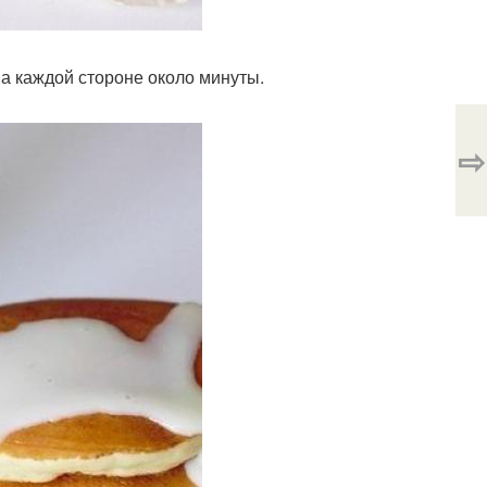
а каждой стороне около минуты.
⇨