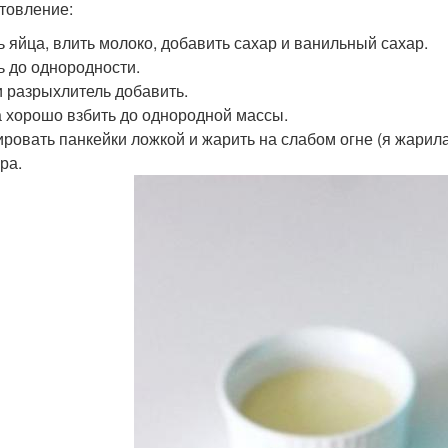
товление:
ь яйца, влить молоко, добавить сахар и ванильный сахар.
ь до однородности.
и разрыхлитель добавить.
 хорошо взбить до однородной массы.
ровать панкейки ложкой и жарить на слабом огне (я жарила
ра.