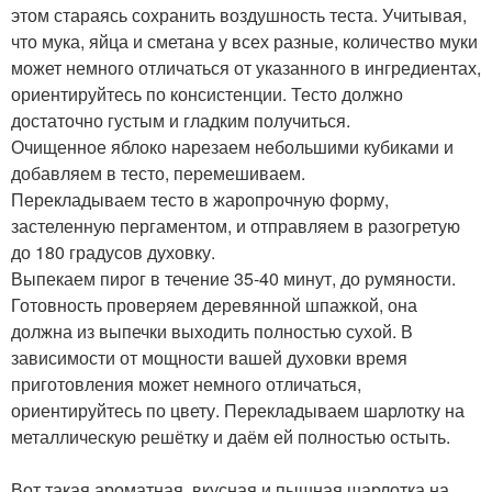
этом стараясь сохранить воздушность теста. Учитывая,
что мука, яйца и сметана у всех разные, количество муки
может немного отличаться от указанного в ингредиентах,
ориентируйтесь по консистенции. Тесто должно
достаточно густым и гладким получиться.
Очищенное яблоко нарезаем небольшими кубиками и
добавляем в тесто, перемешиваем.
Перекладываем тесто в жаропрочную форму,
застеленную пергаментом, и отправляем в разогретую
до 180 градусов духовку.
Выпекаем пирог в течение 35-40 минут, до румяности.
Готовность проверяем деревянной шпажкой, она
должна из выпечки выходить полностью сухой. В
зависимости от мощности вашей духовки время
приготовления может немного отличаться,
ориентируйтесь по цвету. Перекладываем шарлотку на
металлическую решётку и даём ей полностью остыть.
Вот такая ароматная, вкусная и пышная шарлотка на