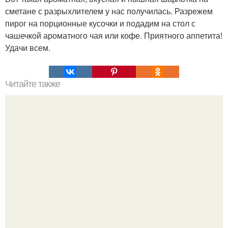
сметане с разрыхлителем у нас получилась. Разрежем
пирог на порционные кусочки и подадим на стол с
чашечкой ароматного чая или кофе. Приятного аппетита!
Удачи всем.
Читайте также
ЛАВАШ на мангале с сыром. Закуски для пикника: топ - 3
рецепта из лаваша на мангале на любой вкус.