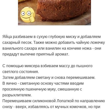
Яйца разбиваем в сухую глубокую миску и добавляем
сахарный песок. Также можно добавить чайную ложечку
ванильного сахара или ванилин на кончике ножа - они
придадут выпечке приятный аромат.
С помощью миксера взбиваем массу до пышного
светлого состояния.
Затем добавляем сметану и снова перемешиваем.
В яично - сметанную основу частями вводим
просеянную пшеничную муку, смешанную с
разрыхлителем.
Перемешиваем силиконовой Лопаткой по направлению
снизу - вверх, избавляясь от мучных комочков, но при