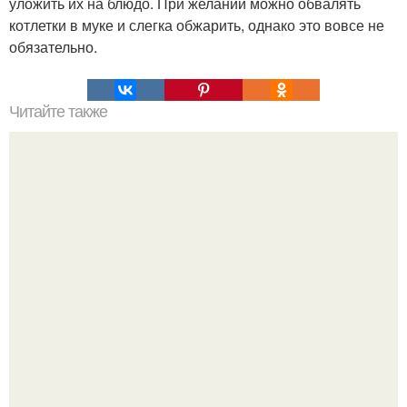
уложить их на блюдо. При желании можно обвалять
котлетки в муке и слегка обжарить, однако это вовсе не
обязательно.
Читайте также
Комплекс упражнений для глаз при близорукости с у.