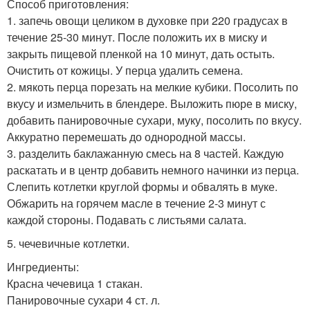
Способ приготовления:
1. запечь овощи целиком в духовке при 220 градусах в
течение 25-30 минут. После положить их в миску и
закрыть пищевой пленкой на 10 минут, дать остыть.
Очистить от кожицы. У перца удалить семена.
2. мякоть перца порезать на мелкие кубики. Посолить по
вкусу и измельчить в блендере. Выложить пюре в миску,
добавить панировочные сухари, муку, посолить по вкусу.
Аккуратно перемешать до однородной массы.
3. разделить баклажанную смесь на 8 частей. Каждую
раскатать и в центр добавить немного начинки из перца.
Слепить котлетки круглой формы и обвалять в муке.
Обжарить на горячем масле в течение 2-3 минут с
каждой стороны. Подавать с листьями салата.
5. чечевичные котлетки.
Ингредиенты:
Красна чечевица 1 стакан.
Панировочные сухари 4 ст. л.