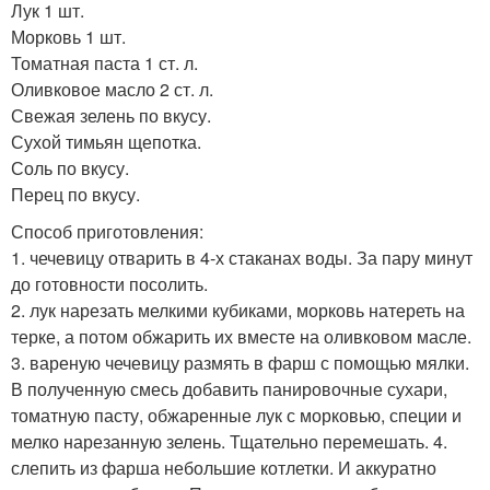
Лук 1 шт.
Морковь 1 шт.
Томатная паста 1 ст. л.
Оливковое масло 2 ст. л.
Свежая зелень по вкусу.
Сухой тимьян щепотка.
Соль по вкусу.
Перец по вкусу.
Способ приготовления:
1. чечевицу отварить в 4-х стаканах воды. За пару минут
до готовности посолить.
2. лук нарезать мелкими кубиками, морковь натереть на
терке, а потом обжарить их вместе на оливковом масле.
3. вареную чечевицу размять в фарш с помощью мялки.
В полученную смесь добавить панировочные сухари,
томатную пасту, обжаренные лук с морковью, специи и
мелко нарезанную зелень. Тщательно перемешать. 4.
слепить из фарша небольшие котлетки. И аккуратно