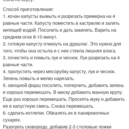
Способ приготовления:
1. кочан капусты вымыть и разрезать примерна на 4
равные части. Капусту поместить в кастрюлю и залить
кипящей водой. Посолить и дать закипеть. Варить на
среднем огне 8-10 минут.
2. готовую капусту откинуть на дуршлаг. Это нужно для
того, чтобы она остыла и с нее стекла лишняя влага.
3. почистить и помыть лук и чеснок. Лук разрезать на 4
равные части.
4. пропустить через мясорубку капусту, лук и чеснок.
Зелень помыть и мелко нарезать.
5. овощной фарш посолить, поперчить, добавить зелень
и хорошо перемешать. В миску добавить манную крупу.
Еще раз хорошо перемешать. Просеять муку и добавить
ее в капустную смесь. Снова перемешать.
6. сделать котлетки. Обвалять их в панировочных
сухарях.
Разогреть сковороду, добавив 2-3 столовые ложки