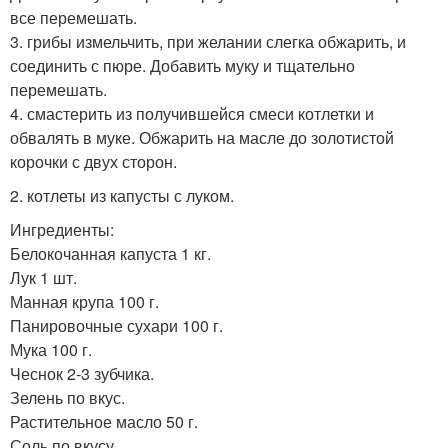
все перемешать.
3. грибы измельчить, при желании слегка обжарить, и
соединить с пюре. Добавить муку и тщательно
перемешать.
4. смастерить из получившейся смеси котлетки и
обвалять в муке. Обжарить на масле до золотистой
корочки с двух сторон.
2. котлеты из капусты с луком.
Ингредиенты:
Белокочанная капуста 1 кг.
Лук 1 шт.
Манная крупа 100 г.
Панировочные сухари 100 г.
Мука 100 г.
Чеснок 2-3 зубчика.
Зелень по вкус.
Растительное масло 50 г.
Соль по вкусу.