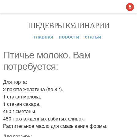
5
ШЕДЕВРЫ КУЛИНАРИИ
главная
новости
статьи
Птичье молоко. Вам
потребуется:
Для торта:
2 пакета желатина (по 8 г).
1 стакан молока.
1 стакан сахара.
450 г сметаны.
450 г охлажденных взбитых сливок.
Растительное масло для смазывания формы.
Для глазури: