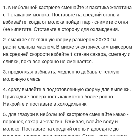
1. в небольшой кастрюле смешайте 2 пакетика желатина
с 1 стаканом молока. Поставьте на средний огонь и
взбивайте, когда от молока пойдет пар - снимите с огня
(не кипятите. Отставьте в сторону для охлаждения.
2. смажьте стеклянную форму размером 20x30 см
растительным маслом. В миске электрическим миксером
на средней скорости взбейте 1 стакан сахара, сметану и
сливки, пока все хорошо не смешается.
3. продолжая взбивать, медленно добавьте теплую
молочную смесь.
4. сразу вылейте в подготовленную форму для выпечки.
Пригладьте поверхность как можно более ровно.
Накройте и поставьте в холодильник.
5. для глазури в небольшой кастрюле смешайте какао -
порошок, сахар и желатин. Взбивая, влейте воду и
молоко. Поставьте на средний огонь и доведите до
кипения, непрерывно помешивая. Смесь должна стать