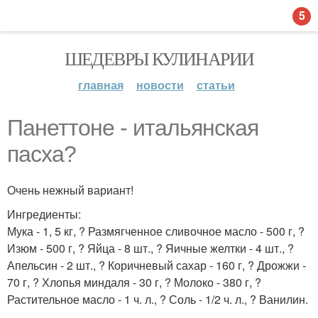
5
ШЕДЕВРЫ КУЛИНАРИИ
главная
новости
статьи
Панеттоне - итальянская
пасха?
Очень нежный вариант!
Ингредиенты:
Мука - 1, 5 кг, ? Размягченное сливочное масло - 500 г, ?
Изюм - 500 г, ? Яйца - 8 шт., ? Яичные желтки - 4 шт., ?
Апельсин - 2 шт., ? Коричневый сахар - 160 г, ? Дрожжи -
70 г, ? Хлопья миндаля - 30 г, ? Молоко - 380 г, ?
Растительное масло - 1 ч. л., ? Соль - 1/2 ч. л., ? Ванилин.