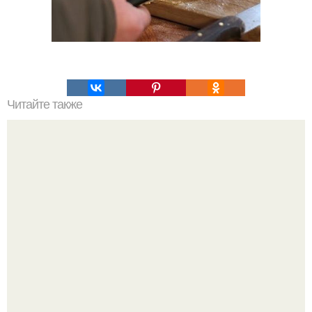
Читайте также
Омлет с ветчиной и грибами.