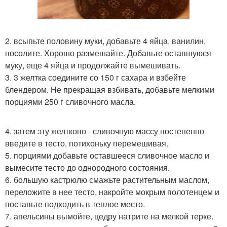
2. всыпьте половину муки, добавьте 4 яйца, ванилин,
посолите. Хорошо размешайте. Добавьте оставшуюся
муку, еще 4 яйца и продолжайте вымешивать.
3. 3 желтка соедините со 150 г сахара и взбейте
блендером. Не прекращая взбивать, добавьте мелкими
порциями 250 г сливочного масла.
4. затем эту желтково - сливочную массу постепенно
введите в тесто, потихоньку перемешивая.
5. порциями добавьте оставшееся сливочное масло и
вымесите тесто до однородного состояния.
6. большую кастрюлю смажьте растительным маслом,
переложите в нее тесто, накройте мокрым полотенцем и
поставьте подходить в теплое место.
7. апельсины вымойте, цедру натрите на мелкой терке.