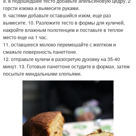
8. в подошедшее тесто добавьте апельсиновую цедру, 2
горсти изюма и вымесите руками.
9. частями добавьте оставшийся изюм, еще раз
вымесите. 10. Разложите тесто в формы для куличей,
накройте влажным полотенцем и поставьте в теплое
место еще на 1 час.
11. оставшееся молоко перемешайте с желтком и
смажьте поверхность панеттоне.
12. отправьте куличи в разогретую духовку на 35-40
минут. 13. Готовые панеттоне остудите в формах, затем
посыпьте миндальными хлопьями.