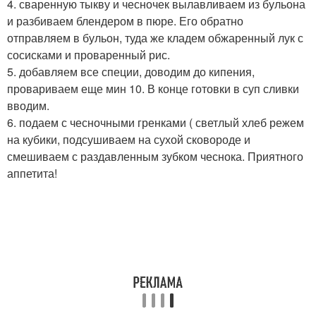
4. сваренную тыкву и чесночек вылавливаем из бульона
и разбиваем блендером в пюре. Его обратно
отправляем в бульон, туда же кладем обжаренный лук с
сосисками и проваренный рис.
5. добавляем все специи, доводим до кипения,
провариваем еще мин 10. В конце готовки в суп сливки
вводим.
6. подаем с чесночными гренками ( светлый хлеб режем
на кубики, подсушиваем на сухой сковороде и
смешиваем с раздавленным зубком чеснока. Приятного
аппетита!