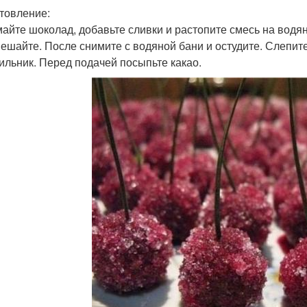
товление:
айте шоколад, добавьте сливки и растопите смесь на водяно
ешайте. После снимите с водяной бани и остудите. Слепите
ильник. Перед подачей посыпьте какао.