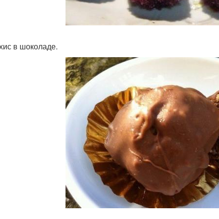
ахис в шоколаде.