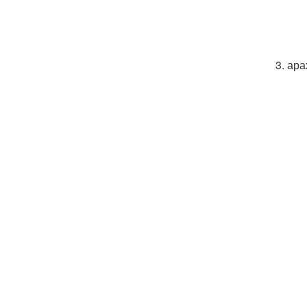
3. ар