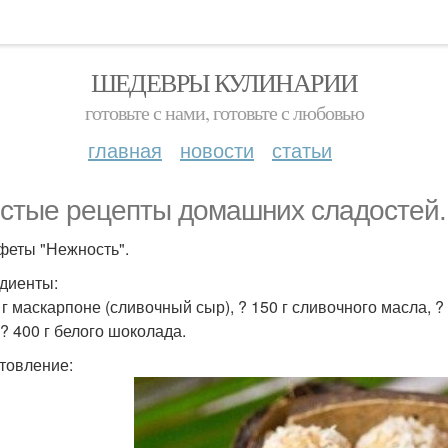
ШЕДЕВРЫ КУЛИНАРИИ
готовьте с нами, готовьте с любовью
главная
новости
статьи
стые рецепты домашних сладостей.
нфеты "Нежность".
диенты:
. г маскарпоне (сливочный сыр), ? 150 г сливочного масла, 
 ? 400 г белого шоколада.
товление: