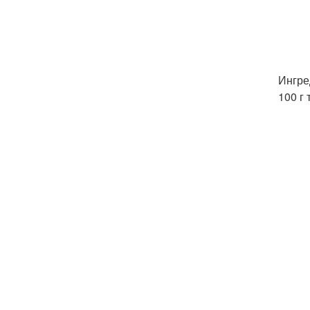
Ингре
100 г