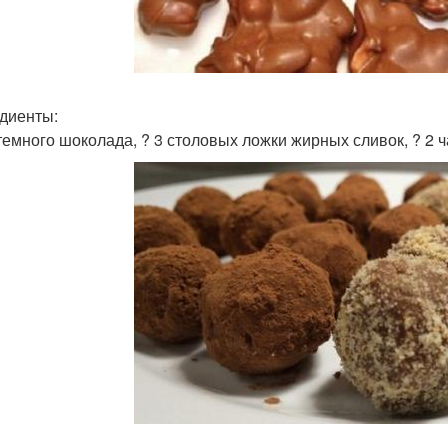
диенты:
 темного шоколада, ? 3 столовых ложки жирных сливок, ? 2 ч