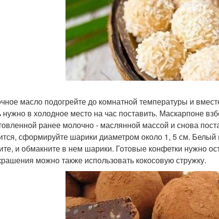
чное масло подогрейте до комнатной температуры и вмес
 нужно в холодное место на час поставить. Маскарпоне взбе
товленной ранее молочно - маслянной массой и снова поста
ится, сформируйте шарики диаметром около 1, 5 см. Белый
ите, и обмакните в нем шарики. Готовые конфетки нужно ост
крашения можно также использовать кокосовую стружку.