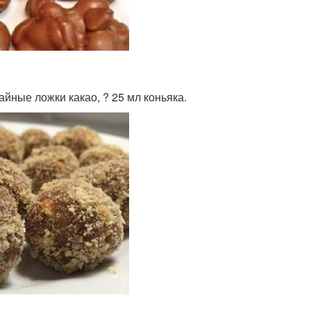
айные ложки какао, ? 25 мл коньяка.