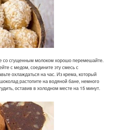
те со сгущенным молоком хорошо перемешайте.
йте с медом, соедините эту смесь с
вьте охлаждаться на час. Из крема, который
 шоколад растопите на водяной бане, немного
удить, оставив в холодном месте на 15 минут.