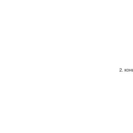
2. ко