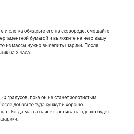
е и слегка обжарьте его на сковороде, смешайте
пергаментной бумагой и выложите на него вашу
 то из массы нужно вылепить шарики. После
ник на 2 часа.
70 градусов, пока он не станет золотистым.
После добавьте туда кунжут и хорошо
те. Когда масса начнет застывать, однако будет
 шарики.