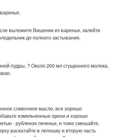
 варенья.
сле выложите Вишенки из варенья, залейте
лодильник до полного застывания.
арной пудры, ? Около 200 мл сгущенного молока,
акао.
ленное сливочное масло, все хорошо
добавьте измельченные орехи и хорошо
ретью - рубленое печенье, и тоже смешайте.
ерху раскатайте в лепешку и вторую часть