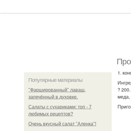
Про
1. ко
Популярные материалы
Ингре
? 200
"Фаршированный" лаваш,
меда,
запечённый в духовке.
Приго
Салаты с сухариками: топ - 7
любимых рецептов?
Очень вкусный салат "Аленка"!