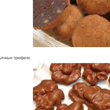
ньячные трюфели.