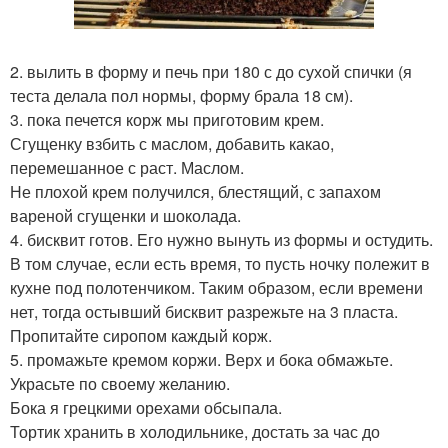
2. вылить в форму и печь при 180 с до сухой спички (я
теста делала пол нормы, форму брала 18 см).
3. пока печется корж мы приготовим крем.
Сгущенку взбить с маслом, добавить какао,
перемешанное с раст. Маслом.
Не плохой крем получился, блестящий, с запахом
вареной сгущенки и шоколада.
4. бисквит готов. Его нужно вынуть из формы и остудить.
В том случае, если есть время, то пусть ночку полежит в
кухне под полотенчиком. Таким образом, если времени
нет, тогда остывший бисквит разрежьте на 3 пласта.
Пропитайте сиропом каждый корж.
5. промажьте кремом коржи. Верх и бока обмажьте.
Украсьте по своему желанию.
Бока я грецкими орехами обсыпала.
Тортик хранить в холодильнике, достать за час до