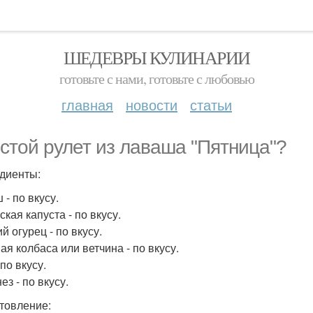
ШЕДЕВРЫ КУЛИНАРИИ
готовьте с нами, готовьте с любовью
главная
новости
статьи
стой рулет из лаваша "Пятница"?
диенты:
- по вкусу.
кая капуста - по вкусу.
й огурец - по вкусу.
ая колбаса или ветчина - по вкусу.
по вкусу.
з - по вкусу.
товление: