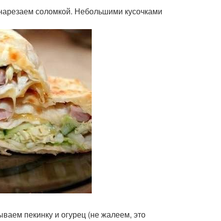
 нарезаем соломкой. Небольшими кусочками
ываем пекинку и огурец (не жалеем, это