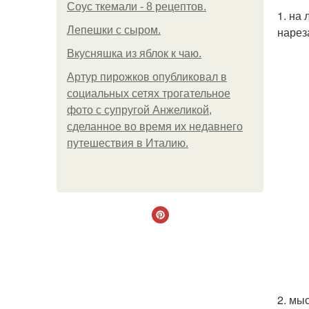
Соус ткемали - 8 рецептов.
1. на
Лепешки с сыром.
нарез
Вкусняшка из яблок к чаю.
Артур пирожков опубликовал в
социальных сетях трогательное
фото с супругой Анжеликой,
сделанное во время их недавнего
путешествия в Италию.
2. мы