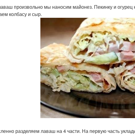
 лаваш произвольно мы наносим майонез. Пекинку и огурец
аем колбасу и сыр.
сленно разделяем лаваш на 4 части. На первую часть уклад