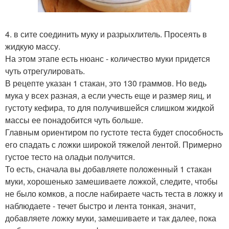
4. в сите соединить муку и разрыхлитель. Просеять в
жидкую массу.
На этом этапе есть нюанс - количество муки придется
чуть отрегулировать.
В рецепте указан 1 стакан, это 130 граммов. Но ведь
мука у всех разная, а если учесть еще и размер яиц, и
густоту кефира, то для получившейся слишком жидкой
массы ее понадобится чуть больше.
Главным ориентиром по густоте теста будет способность
его спадать с ложки широкой тяжелой лентой. Примерно
густое тесто на оладьи получится.
То есть, сначала вы добавляете положенный 1 стакан
муки, хорошенько замешиваете ложкой, следите, чтобы
не было комков, а после набираете часть теста в ложку и
наблюдаете - течет быстро и лента тонкая, значит,
добавляете ложку муки, замешиваете и так далее, пока