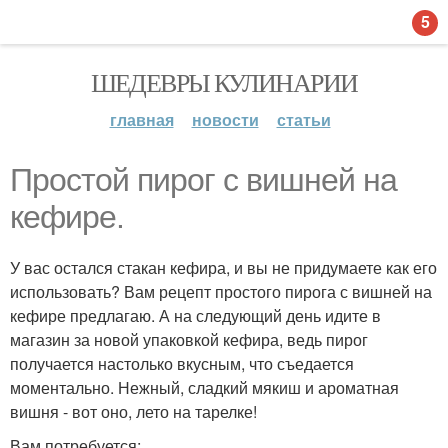
5
ШЕДЕВРЫ КУЛИНАРИИ
главная
новости
статьи
Простой пирог с вишней на
кефире.
У вас остался стакан кефира, и вы не придумаете как его
использовать? Вам рецепт простого пирога с вишней на
кефире предлагаю. А на следующий день идите в
магазин за новой упаковкой кефира, ведь пирог
получается настолько вкусным, что съедается
моментально. Нежный, сладкий мякиш и ароматная
вишня - вот оно, лето на тарелке!
Вам потребуется: