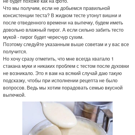
не будет похоже как на фото.
Что мы получим, если не добьемся правильной
консистенции теста? В жидком тесте утонут вишни и
после отведенного времени на выпечку, будем иметь
довольно влажный пирог. А если сильно забить тесто
мукой - пирог будет чересчур сухим.
Поэтому следуйте указанным выше советам и у вас все
получится.
Но хочу сразу отметить, что мне всегда хватало 1
стакана муки и никаких проблем с тестом после духовки
не возникало. Это я вам на всякий случай даю такую
подсказку, чтобы при исполнении рецепта не было
вопросов. Ведь мы хотим порадовать семью вкусной
выпечкой.