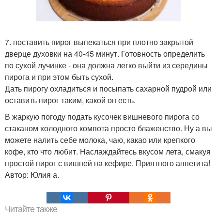
7. поставить пирог выпекаться при плотно закрытой
дверце духовки на 40-45 минут. Готовность определить
по сухой лучинке - она должна легко выйти из середины
пирога и при этом быть сухой.
Дать пирогу охладиться и посыпать сахарной пудрой или
оставить пирог таким, какой он есть.
В жаркую погоду подать кусочек вишневого пирога со
стаканом холодного компота просто блаженство. Ну а вы
можете налить себе молока, чаю, какао или крепкого
кофе, кто что любит. Наслаждайтесь вкусом лета, смакуя
простой пирог с вишней на кефире. Приятного аппетита!
Автор: Юлия а.
Читайте также