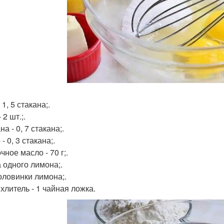
 1, 5 стакана;.
 2 шт.;.
а - 0, 7 стакана;.
- 0, 3 стакана;.
ное масло - 70 г;.
 одного лимона;.
оловинки лимона;.
хлитель - 1 чайная ложка.