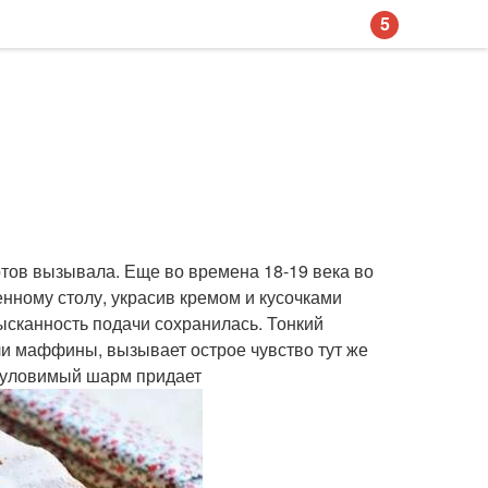
5
тов вызывала. Еще во времена 18-19 века во
нному столу, украсив кремом и кусочками
зысканность подачи сохранилась. Тонкий
и маффины, вызывает острое чувство тут же
неуловимый шарм придает