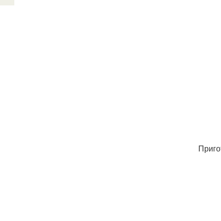
Приго