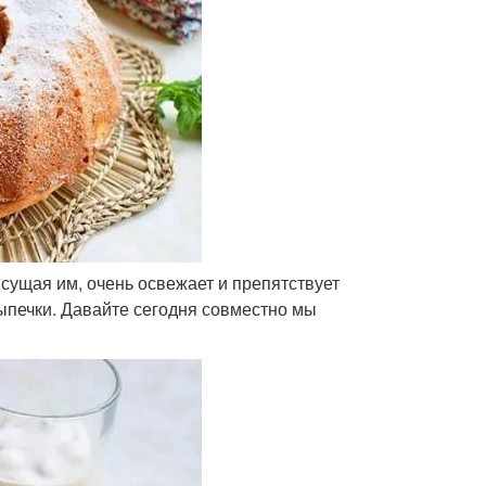
исущая им, очень освежает и препятствует
ыпечки. Давайте сегодня совместно мы