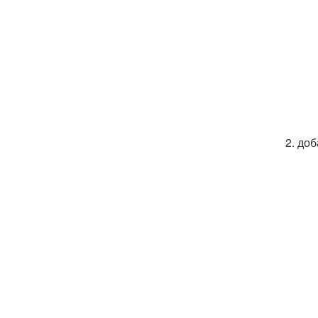
2. до