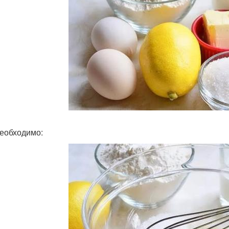
еобходимо: