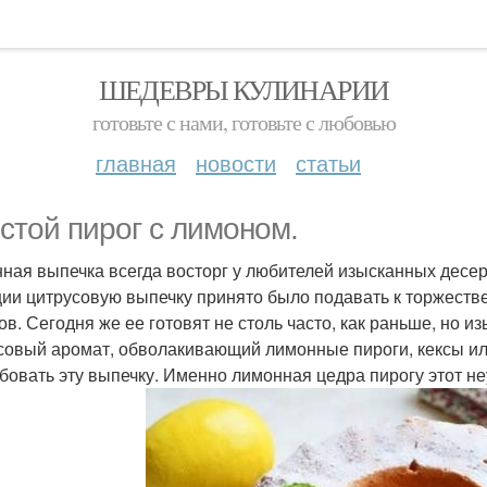
ШЕДЕВРЫ КУЛИНАРИИ
готовьте с нами, готовьте с любовью
главная
новости
статьи
стой пирог с лимоном.
ная выпечка всегда восторг у любителей изысканных десер
ии цитрусовую выпечку принято было подавать к торжестве
ов. Сегодня же ее готовят не столь часто, как раньше, но и
совый аромат, обволакивающий лимонные пироги, кексы ил
бовать эту выпечку. Именно лимонная цедра пирогу этот 