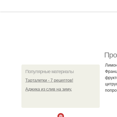
Про
Лимон
Франц
Популярные материалы
фрукт
Тарталетки - 7 рецептов!
цитру
Аджика из слив на зиму.
попро