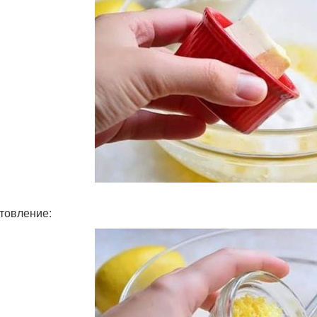
товление: