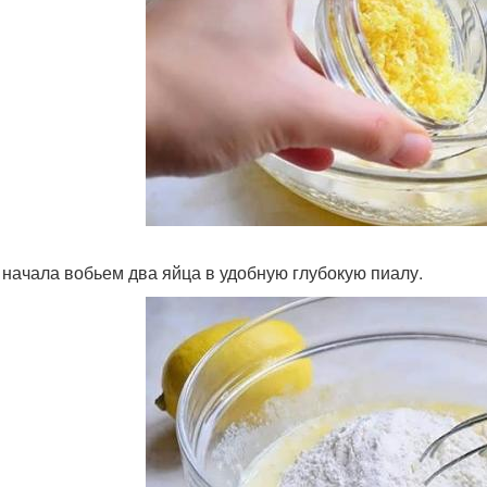
я начала вобьем два яйца в удобную глубокую пиалу.