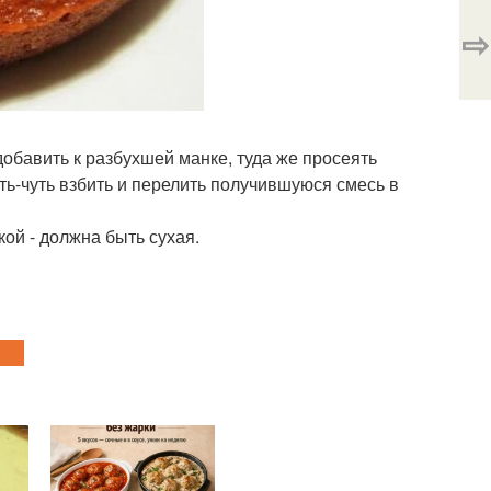
⇨
добавить к разбухшей манке, туда же просеять
ть-чуть взбить и перелить получившуюся смесь в
кой - должна быть сухая.