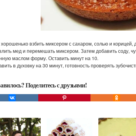
а хорошенько взбить миксером с сахаром, солью и корицей, 
 влить мед и перемешать миксером. Затем добавить соду, чу
нную маслом форму. Оставить минут на 10.
равить в духовку на 30 минут, готовность проверять зубочист
авилось? Поделитесь с друзьями!