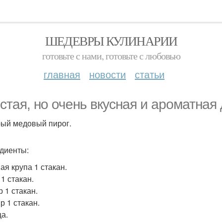
ШЕДЕВРЫ КУЛИНАРИИ
готовьте с нами, готовьте с любовью
главная
новости
статьи
стая, но очень вкусная и ароматная
ый медовый пирог.
диенты:
ая крупа 1 стакан.
 1 стакан.
р 1 стакан.
р 1 стакан.
ца.