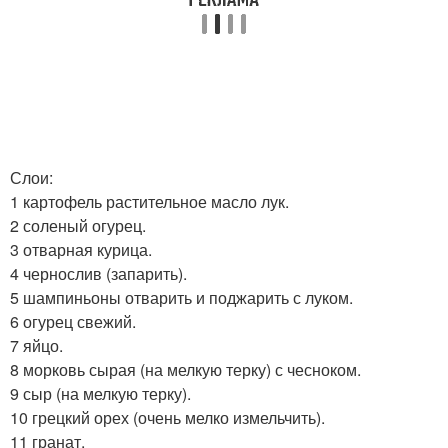
Слои:
1 картофель растительное масло лук.
2 соленый огурец.
3 отварная курица.
4 чернослив (запарить).
5 шампиньоны отварить и поджарить с луком.
6 огурец свежий.
7 яйцо.
8 морковь сырая (на мелкую терку) с чесноком.
9 сыр (на мелкую терку).
10 грецкий орех (очень мелко измельчить).
11 гранат.