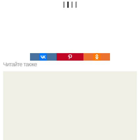
Читайте также
Рецепт вкусного зефира невероятно!