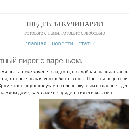
ШЕДЕВРЫ КУЛИНАРИИ
готовьте с нами, готовьте с любовью
главная
новости
статьи
тный пирог с вареньем.
емя поста тоже хочется сладкого, но сдобная выпечка запре
кты, которые нельзя употреблять в пост. Простой рецепт п
 Кроме того, пирог получается очень вкусным и главное - д
в каждом доме, вам даже не придется идти в магазин.