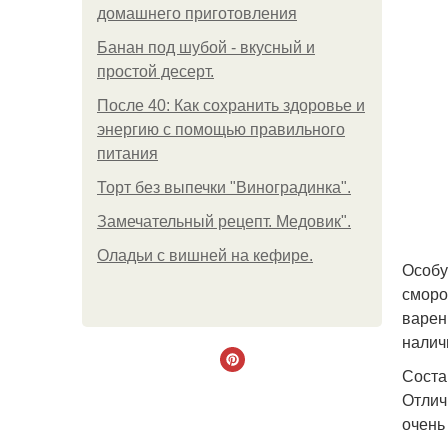
домашнего приготовления
Банан под шубой - вкусный и
простой десерт.
После 40: Как сохранить здоровье и
энергию с помощью правильного
питания
Торт без выпечки "Виноградинка".
Замечательный рецепт. Медовик".
Оладьи с вишней на кефире.
Особу
сморо
варен
налич
Соста
Отлич
очень