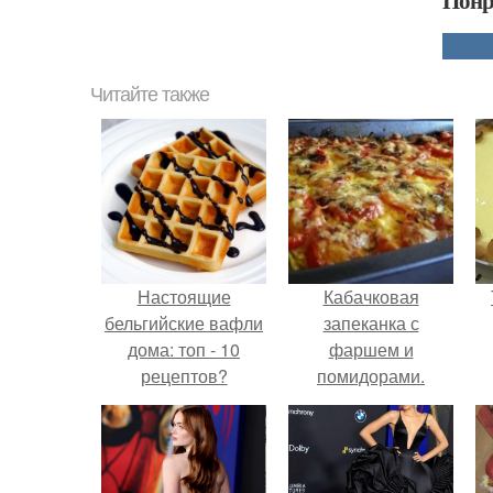
Понр
Читайте также
Настоящие
Кабачковая
бельгийские вафли
запеканка с
дома: топ - 10
фаршем и
рецептов?
помидорами.