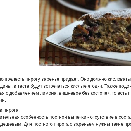
ю прелесть пирогу варенье придает. Оно должно кисловаты
дины, в тесте будут встречаться кислые ягодки. Также под
ья с добавлением лимона, вишневое без косточек, то есть п
ии.
в пирога.
ительная особенность постной выпечки - отсутствие в соста
 дешевым. Для постного пирога с вареньем нужны такие пр