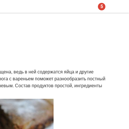
5
щена, ведь в ней содержатся яйца и другие
ирога с вареньем поможет разнообразить постный
ешевым. Состав продуктов простой, ингредиенты