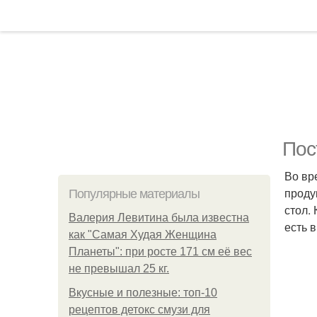
Пос
Во вр
проду
Популярные материалы
стол.
Валерия Левитина была известна
есть 
как "Самая Худая Женщина
Планеты": при росте 171 см её вес
не превышал 25 кг.
Вкусные и полезные: топ-10
рецептов детокс смузи для