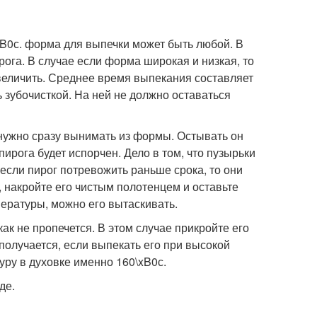
xB0с. форма для выпечки может быть любой. В
ога. В случае если форма широкая и низкая, то
величить. Среднее время выпекания составляет
 зубочисткой. На ней не должно оставаться
е нужно сразу вынимать из формы. Остывать он
пирога будет испорчен. Дело в том, что пузырьки
 если пирог потревожить раньше срока, то они
, накройте его чистым полотенцем и оставьте
ературы, можно его вытаскивать.
как не пропечется. В этом случае прикройте его
получается, если выпекать его при высокой
уру в духовке именно 160\xB0с.
де.