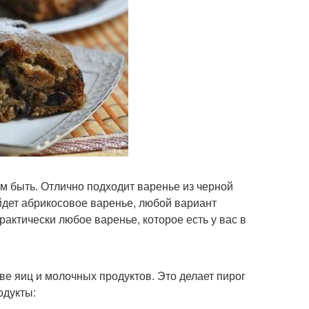
м быть. Отлично подходит варенье из черной
ойдет абрикосовое варенье, любой вариант
рактически любое варенье, которое есть у вас в
ве яиц и молочных продуктов. Это делает пирог
одукты: