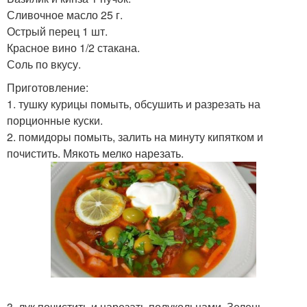
Сливочное масло 25 г.
Острый перец 1 шт.
Красное вино 1/2 стакана.
Соль по вкусу.
Приготовление:
1. тушку курицы помыть, обсушить и разрезать на
порционные куски.
2. помидоры помыть, залить на минуту кипятком и
почистить. Мякоть мелко нарезать.
3. лук почистить и нарезать полукольцами. Зелень