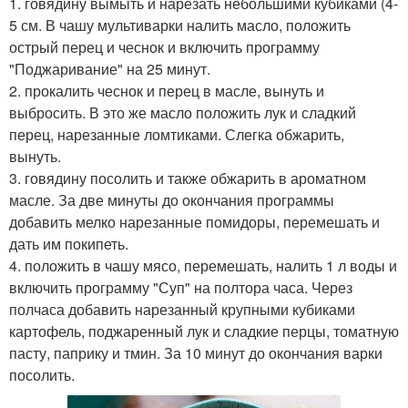
1. говядину вымыть и нарезать небольшими кубиками (4-
5 см. В чашу мультиварки налить масло, положить
острый перец и чеснок и включить программу
"Поджаривание" на 25 минут.
2. прокалить чеснок и перец в масле, вынуть и
выбросить. В это же масло положить лук и сладкий
перец, нарезанные ломтиками. Слегка обжарить,
вынуть.
3. говядину посолить и также обжарить в ароматном
масле. За две минуты до окончания программы
добавить мелко нарезанные помидоры, перемешать и
дать им покипеть.
4. положить в чашу мясо, перемешать, налить 1 л воды и
включить программу "Суп" на полтора часа. Через
полчаса добавить нарезанный крупными кубиками
картофель, поджаренный лук и сладкие перцы, томатную
пасту, паприку и тмин. За 10 минут до окончания варки
посолить.