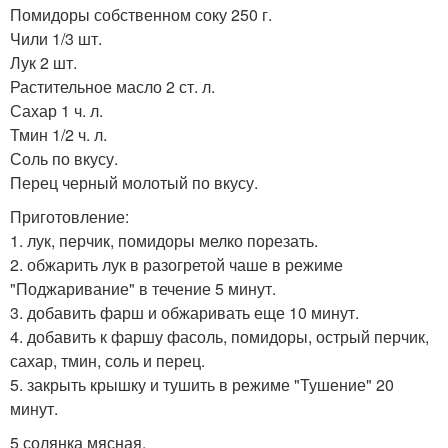
Помидоры собственном соку 250 г.
Чили 1/3 шт.
Лук 2 шт.
Растительное масло 2 ст. л.
Сахар 1 ч. л.
Тмин 1/2 ч. л.
Соль по вкусу.
Перец черный молотый по вкусу.
Приготовление:
1. лук, перчик, помидоры мелко порезать.
2. обжарить лук в разогретой чаше в режиме
"Поджаривание" в течение 5 минут.
3. добавить фарш и обжаривать еще 10 минут.
4. добавить к фаршу фасоль, помидоры, острый перчик,
сахар, тмин, соль и перец.
5. закрыть крышку и тушить в режиме "Тушение" 20
минут.
5 солянка мясная.