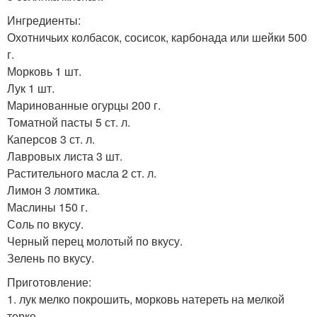
Ингредиенты:
Охотничьих колбасок, сосисок, карбонада или шейки 500
г.
Морковь 1 шт.
Лук 1 шт.
Маринованные огурцы 200 г.
Томатной пасты 5 ст. л.
Каперсов 3 ст. л.
Лавровых листа 3 шт.
Растительного масла 2 ст. л.
Лимон 3 ломтика.
Маслины 150 г.
Соль по вкусу.
Черный перец молотый по вкусу.
Зелень по вкусу.
Приготовление:
1. лук мелко покрошить, морковь натереть на мелкой
терке.