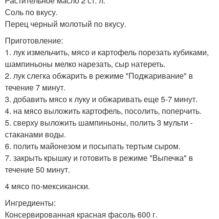
Растительное масло 2 ст. л.
Соль по вкусу.
Перец черный молотый по вкусу.
Приготовление:
1. лук измельчить, мясо и картофель порезать кубиками,
шампиньоны мелко нарезать, сыр натереть.
2. лук слегка обжарить в режиме "Поджаривание" в
течение 7 минут.
3. добавить мясо к луку и обжаривать еще 5-7 минут.
4. на мясо выложить картофель, посолить, поперчить.
5. сверху выложить шампиньоны, полить 3 мульти -
стаканами воды.
6. полить майонезом и посыпать тертым сыром.
7. закрыть крышку и готовить в режиме "Выпечка" в
течение 50 минут.
4 мясо по-мексикански.
Ингредиенты:
Консервированная красная фасоль 600 г.