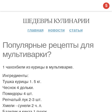
5
ШЕДЕВРЫ КУЛИНАРИИ
главная
новости
статьи
Популярные рецепты для
мультиварки?
1 чахохбили из курицы в мультиварке.
Ингредиенты:
Тушка курицы 1. 5 кг.
Чеснок 4 дольки.
Помидоры 4 шт.
Репчатый лук 2-3 шт.
Хмели - сунели 2 ч. л.
Базилик и кинза 1 пучок.