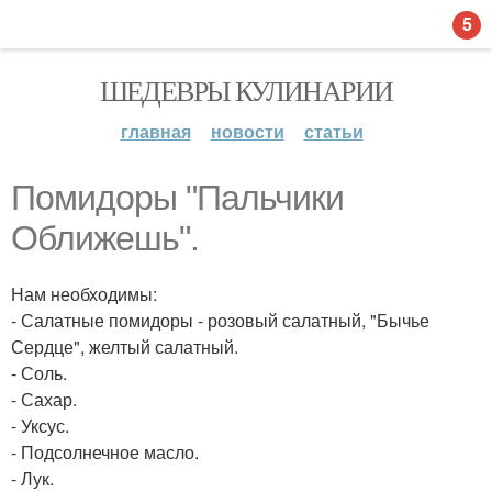
5
ШЕДЕВРЫ КУЛИНАРИИ
главная
новости
статьи
Помидоры "Пальчики
Оближешь".
Нам необходимы:
- Салатные помидоры - розовый салатный, "Бычье
Сердце", желтый салатный.
- Соль.
- Сахар.
- Уксус.
- Подсолнечное масло.
- Лук.