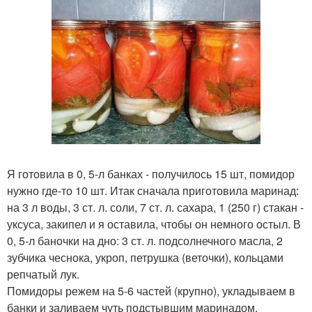
Я готовила в 0, 5-л банках - получилось 15 шт, помидор
нужно где-то 10 шт. Итак сначала приготовила маринад:
на 3 л воды, 3 ст. л. соли, 7 ст. л. сахара, 1 (250 г) стакан -
уксуса, закипел и я оставила, чтобы он немного остыл. В
0, 5-л баночки на дно: 3 ст. л. подсолнечного масла, 2
зубчика чеснока, укроп, петрушка (веточки), кольцами
репчатый лук.
Помидоры режем на 5-6 частей (крупно), укладываем в
банки и заливаем чуть подстывшим маринадом.